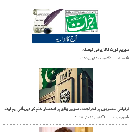
سپریم کورٹ کاتاریخی فیصلہ
منتظم
اتوار, ۱۵ اپریل ۲۰۱۸
ترقیاتی منصوبوں پر اخراجات، صوبے وفاق پر انحصار ختم کر دیں،آئی ایم ایف
ویب ڈیسک
اتوار, ۱۸ مئی ۲۰۲۵