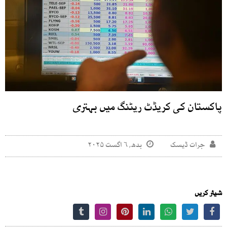
پاکستان کی کریڈٹ ریٹنگ میں بہتری
جرات ڈیسک
بدھ, ۶ اگست ۲۰۲۵
شیئر کریں