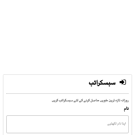
سبسکرائب
روزانہ تازہ ترین خبریں حاصل کرنے کے لئے سبسکرائب کریں
نام