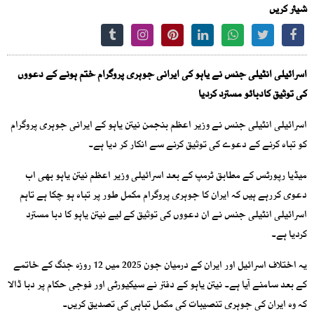
شیئر کریں
اسرائیلی انٹیلی جنس نے یاہو کی ایرانی جوہری پروگرام ختم ہونے کے دعووں
کی توثیق کادبائو مسترد کردیا
اسرائیلی انٹیلی جنس نے وزیر اعظم بنجمن نیتن یاہو کے ایرانی جوہری پروگرام
کو تباہ کرنے کے دعوے کی توثیق کرنے سے انکار کر دیا ہے۔
میڈیا رپورٹس کے مطابق ٹرمپ کے بعد اسرائیلی وزیر اعظم نیتن یاہو بھی اب
دعوی کررہے ہیں کہ ایران کا جوہری پروگرام مکمل طور پر تباہ ہو چکا ہے تاہم
اسرائیلی انٹیلی جنس نے ان دعووں کی توثیق کے لیے نیتن یاہو کا دبا مسترد
کردیا ہے۔
یہ اختلاف اسرائیل اور ایران کے درمیان جون 2025 میں 12 روزہ جنگ کے خاتمے
کے بعد سامنے آیا ہے۔ نیتن یاہو کے دفتر نے سیکیورٹی اور فوجی حکام پر دبا ڈالا
کہ وہ ایران کی جوہری تنصیبات کی مکمل تباہی کی تصدیق کریں۔