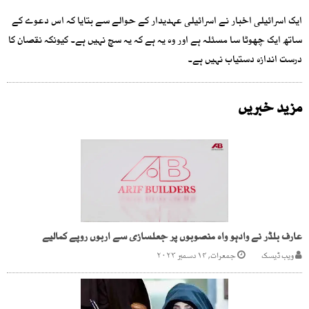
ایک اسرائیلی اخبار نے اسرائیلی عہدیدار کے حوالے سے بتایا کہ اس دعوے کے
ساتھ ایک چھوٹا سا مسئلہ ہے اور وہ یہ ہے کہ یہ سچ نہیں ہے۔ کیونکہ نقصان کا
درست اندازہ دستیاب نہیں ہے۔
مزید خبریں
عارف بلڈر نے وادہو واہ منصوبوں پر جعلسازی سے اربوں روپے کمالیے
ویب ڈیسک
جمعرات, ۱۴ دسمبر ۲۰۲۳