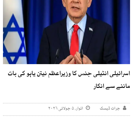
اسرائیلی انٹیلی جنس کا وزیراعظم نیتن یاہو کی بات
ماننے سے انکار
جرات ڈیسک
اتوار, ۵ جولائی ۲۰۲۶