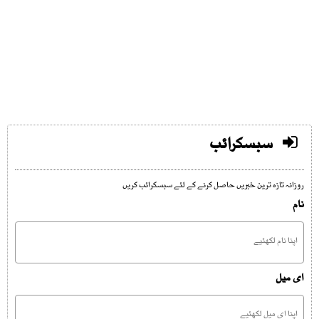
سبسکرائب
روزانہ تازہ ترین خبریں حاصل کرنے کے لئے سبسکرائب کریں
نام
ای میل