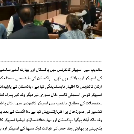
مالدیپ میں اسپیکر کانفرنس میں پاکستان اور بھارت آمنے سامنے
کے اسپیکر اوم برلا کر رہے تھے ۔ پاکستان کی طرف سے مسئلہ کشمی
ارکان کانفرنس کا اظہار ناپسندیدگی کیا ہے ، پاکستان کے پارلیم
اسپیکر قومی اسمبلی قاسم خان سوری نے دیگر وفد کے ہمراہ کشمی
۔تفصیلات کے مطابق مالدیپ میں اسپیکر کانفرنس میں ارکان پارلیم
کشمیر کی صورتحال پر ا
وفد ناک آؤٹ ہوگیا ۔پاکستان او
یکجہتی پر بھارتی وفد جس کی قیادت لوک سبھا کے اسپیکر اوم برل