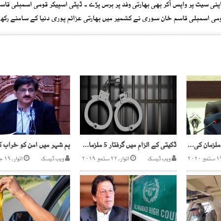
لی اپنی سیٹ پر واپس آکر بھی بھارتی وفد پر برس پڑے ۔ ڈپٹی اسپیکر قومی اسمبلی قاس
ومی اسمبلی قاسم خان سوری نے کشمیر میں بھارتی عزائم پوری دنیا کے سامنے رکھ
نیب کا مفرور، اشتہاری ملزمان کی گرفتاری کیلئے اقدامات کا فیصلہ
ڈکیتی کے الزام میں گرفتار 5 ملزمان میں سے 3 پولیس اہلکار نکلے
ویب ڈیسک
اتوار, ۲۲ ستمبر ۲۰۱۹
ویب ڈیسک
اتوار, ۱۹ جون ۲۰۲۲