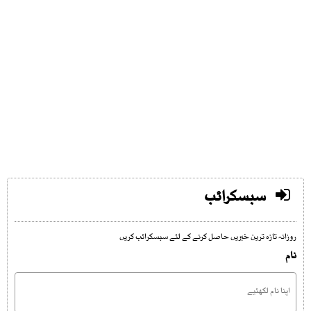
سبسکرائب
روزانہ تازہ ترین خبریں حاصل کرنے کے لئے سبسکرائب کریں
نام