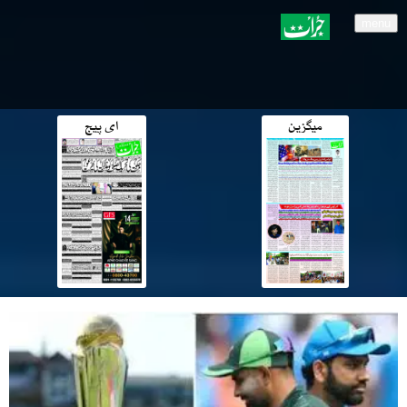
menu
میگزین
ای پیج