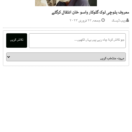
معروف بلوچی لوک گلوکار واسو خان انتقال کرگئے
ویب ڈیسک
جمعه, ۲۴ فروری ۲۰۲۳
تلاش کریں