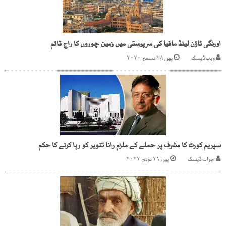
اورنگی ٹاؤن لینڈ مافیا کی سرپرستی میں زمین چوروں کا راج قائم
ویب ڈیسک
پیر, ۲۸ دسمبر ۲۰۲۰
سپریم کورٹ کا مشرف پر حملے کے ملزم رانا تنویر کو رہا کرنے کا حکم
جرات ڈیسک
پیر, ۲۱ نومبر ۲۰۲۲