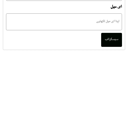
ای میل
سبسکرائب