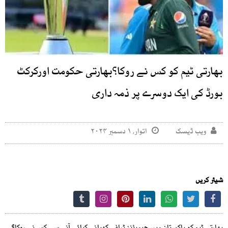
بھارتی ٹیم کو کس نے روکا؟بھارتی حکومت اورکرکٹ
بورڈ کی ایک دوسرے پر ذمہ داری
ویب ڈیسک
اتوار, ۱ دسمبر ۲۰۲۴
شیئر کریں