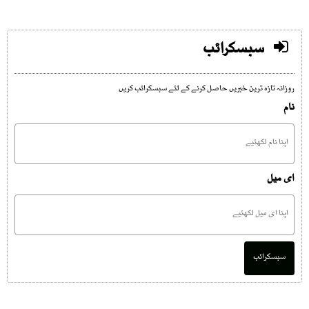
سبسکرائب
روزانہ تازہ ترین خبریں حاصل کرنے کے لئے سبسکرائب کریں
نام
ای میل
سبسکرائب