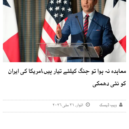
معاہدہ نہ ہوا تو جنگ کیلئے تیار ہیں،امریکا کی ایران
کو نئی دھمکی
ویب ڈیسک
اتوار, ۳۱ مئی ۲۰۲۶