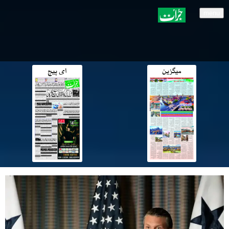
menu
میگزین
ای پیج