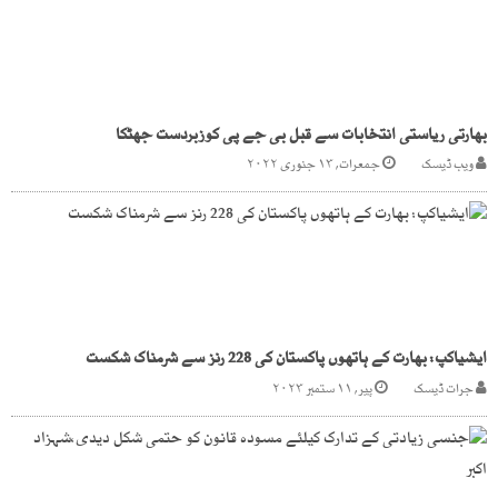
بھارتی ریاستی انتخابات سے قبل بی جے پی کوزبردست جھٹکا
ویب ڈیسک
جمعرات, ۱۳ جنوری ۲۰۲۲
ایشیاکپ: بھارت کے ہاتھوں پاکستان کی 228 رنز سے شرمناک شکست
جرات ڈیسک
پیر, ۱۱ ستمبر ۲۰۲۳