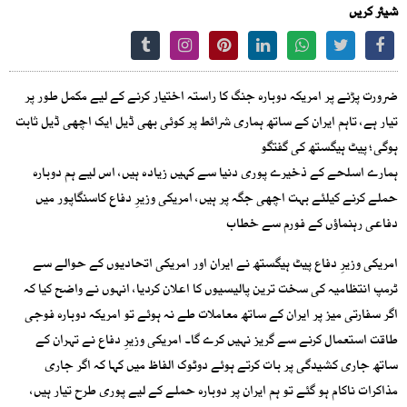
شیئر کریں
ضرورت پڑنے پر امریکہ دوبارہ جنگ کا راستہ اختیار کرنے کے لیے مکمل طور پر
تیار ہے، تاہم ایران کے ساتھ ہماری شرائط پر کوئی بھی ڈیل ایک اچھی ڈیل ثابت
ہوگی؛ پیٹ ہیگستھ کی گفتگو
ہمارے اسلحے کے ذخیرے پوری دنیا سے کہیں زیادہ ہیں، اس لیے ہم دوبارہ
حملے کرنے کیلئے بہت اچھی جگہ پر ہیں، امریکی وزیرِ دفاع کاسنگاپور میں
دفاعی رہنماؤں کے فورم سے خطاب
امریکی وزیرِ دفاع پیٹ ہیگستھ نے ایران اور امریکی اتحادیوں کے حوالے سے
ٹرمپ انتظامیہ کی سخت ترین پالیسیوں کا اعلان کردیا، انہوں نے واضح کیا کہ
اگر سفارتی میز پر ایران کے ساتھ معاملات طے نہ ہوئے تو امریکہ دوبارہ فوجی
طاقت استعمال کرنے سے گریز نہیں کرے گا۔ امریکی وزیرِ دفاع نے تہران کے
ساتھ جاری کشیدگی پر بات کرتے ہوئے دوٹوک الفاظ میں کہا کہ اگر جاری
مذاکرات ناکام ہو گئے تو ہم ایران پر دوبارہ حملے کے لیے پوری طرح تیار ہیں،