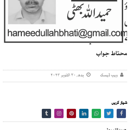
محتاط جواب
ویب ڈیسک
بدھ, ۳۰ اکتوبر ۲۰۲۴
شیئر کریں