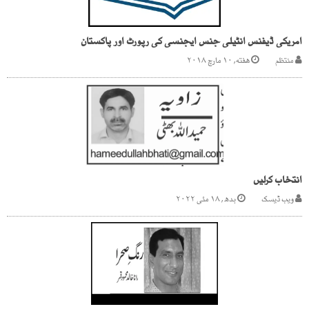
امریکی ڈیفنس انٹیلی جنس ایجنسی کی رپورٹ اور پاکستان
منتظم
هفته, ۱۰ مارچ ۲۰۱۸
انتخاب کرلیں
ویب ڈیسک
بدھ, ۱۸ مئی ۲۰۲۲