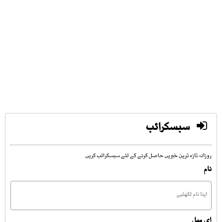
سبسکرائب
روزانہ تازہ ترین خبریں حاصل کرنے کے لئے سبسکرائب کریں
نام
ای میل