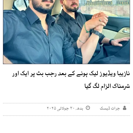
نازیبا ویڈیوز لیک ہونے کے بعد رجب بٹ پر ایک اور
شرمناک الزام لگ گیا
جرات ڈیسک
بدھ, ۳۰ جولائی ۲۰۲۵