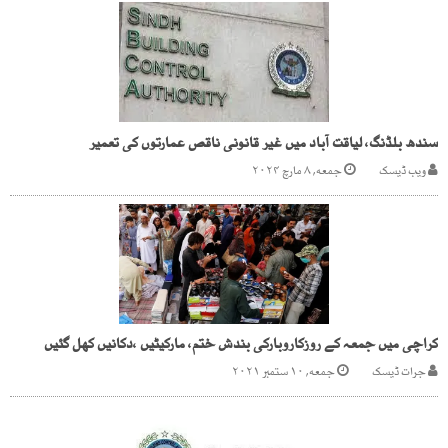
سندھ بلڈنگ، لیاقت آباد میں غیر قانونی ناقص عمارتوں کی تعمیر
ویب ڈیسک
جمعه, ۸ مارچ ۲۰۲۴
کراچی میں جمعہ کے روزکاروبارکی بندش ختم، مارکیٹیں ،دکانیں کھل گئیں
جرات ڈیسک
جمعه, ۱۰ ستمبر ۲۰۲۱