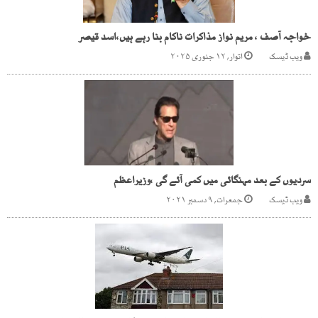
خواجہ آصف ، مریم نواز مذاکرات ناکام بنا رہے ہیں،اسد قیصر
ویب ڈیسک
اتوار, ۱۲ جنوری ۲۰۲۵
سردیوں کے بعد مہنگائی میں کمی آئے گی ،وزیراعظم
ویب ڈیسک
جمعرات, ۹ دسمبر ۲۰۲۱