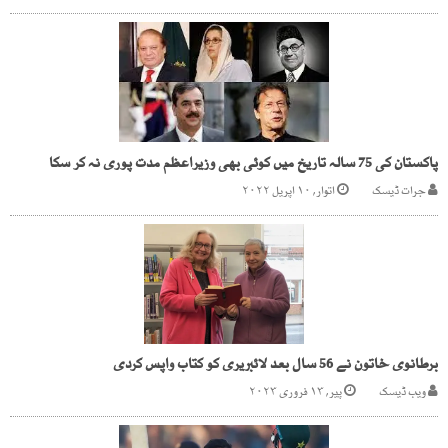
پاکستان کی 75 سالہ تاریخ میں کوئی بھی وزیراعظم مدت پوری نہ کر سکا
جرات ڈیسک
اتوار, ۱۰ اپریل ۲۰۲۲
برطانوی خاتون نے 56 سال بعد لائبریری کو کتاب واپس کردی
ویب ڈیسک
پیر, ۱۳ فروری ۲۰۲۳