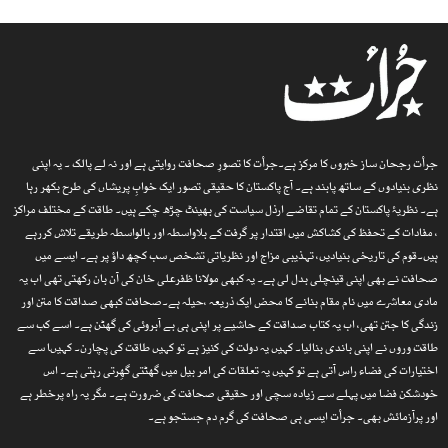
جرأت رجحان ساز خبروں کا مرکز ہے۔جرأت کا تصورِ صحافت روایتی ہے اور نہ لے پالک ۔ یہ اپنی
نظری بنیادوں کے ساتھ پابند ہے۔ آج پاکستان کا حقیقی تصور ایک خوابِ پریشاں کی طرح بکھر رہا
ہے۔ نظریۂ پاکستان کے تمام تقاضے ارذل سیاست کی بھینٹ چڑھ چکے ہیں۔ طاقت کے مختلف مراکز
، مفادات کے تحفظ کی کشاکش میں اقتدار پر گرفت کے بلاواسطہ اور بالواسطہ طریقے تلاش کررہے
ہیں۔قوم کی تاریخی بنیادیں، تہذیبی مزاج اور نظریاتی تشخص سب کچھ داؤ پر ہے۔ ایسے میں
صحافت نے بھی اپنی قینچلی بدل لی ہے۔ یہ کبھی مولانا ظفرعلی خان کی آن بان رکھتی تھی اب یہ
مادی معاشرے میں نام مقام بنانے کا محض ایک ذریعہ ،حیلہ ہے۔صحافت کبھی صداقت کا متن اور
زندگی کا جتن تھی، اب یہ کتاب صداقت کے حاشیے پر اپنی ہی بے آبروئی کی گھٹن ہے۔ اسے کب سے
طاقت وروں نے اپنی باندی بنالیا۔ کہیں یہ دولت کی کنیز ہے تو کہیں طاقت کی پچارن۔ کہیںا سے
اختیارات کی فضاء راس آتی ہے تو کہیں یہ تعلقات کی امر بیل میں گھٹتی گھِرتی رہتی ہے۔ اس
خودشکن فضا میں پہلے سے زیادہ سچی اور حقیقی صحافت کی ضرورت ہے۔ مگر یہ راہ پرخطر ہے
اور پرآزمائش بھی۔ جرأت ایسی ہی صحافت کی گرم دم جستجو ہے۔