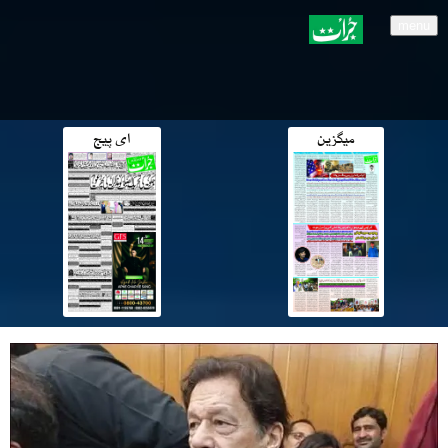
menu
میگزین
ای پیج