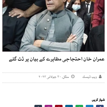
عمران خان احتجاجی مظاہرے کے بیان پر ڈٹ گئے
ویب ڈیسک
منگل, ۳۰ جولائی ۲۰۲۴
شیئر کریں