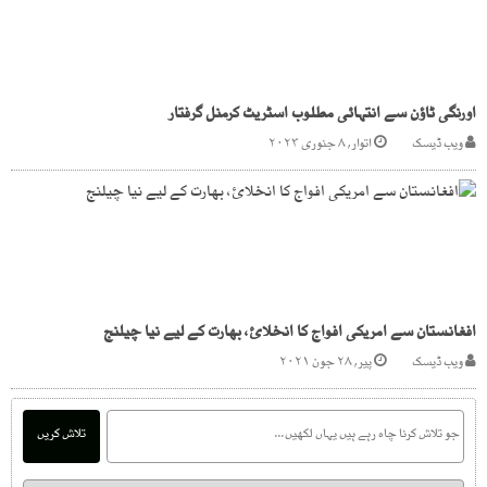
اورنگی ٹاؤن سے انتہائی مطلوب اسٹریٹ کرمنل گرفتار
ویب ڈیسک
اتوار, ۸ جنوری ۲۰۲۳
افغانستان سے امریکی افواج کا انخلائ، بھارت کے لیے نیا چیلنج
ویب ڈیسک
پیر, ۲۸ جون ۲۰۲۱
تلاش کریں