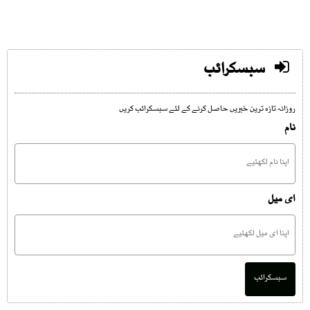
سبسکرائب
روزانہ تازہ ترین خبریں حاصل کرنے کے لئے سبسکرائب کریں
نام
ای میل
سبسکرائب