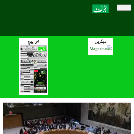
menu
میگزین
ای پیج