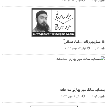
ویب ڈیسک
اتوار, ۳ دسمبر ۲۰۱۷
13 صفریوم وفات ....امام نسائی ؒ
منتظم
اتوار, ۱۳ نومبر ۲۰۱۶
ہمسایہ ممالک میں بھارتی مداخلت
ویب ڈیسک
منگل, ۹ جون ۲۰۲۶