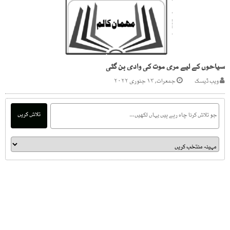
سیاحوں کے لیے مری موت کی وادی بن گئی
ویب ڈیسک
جمعرات, ۱۳ جنوری ۲۰۲۲
تلاش کریں