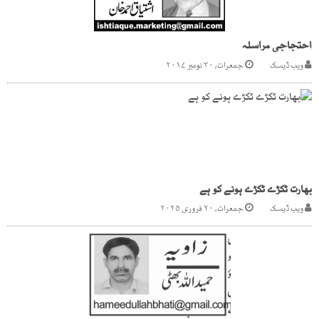
احتجاجی مراسلہ
ویب ڈیسک
جمعرات, ۳۰ نومبر ۲۰۱۷
بھارت ٹکڑے ٹکڑے ہونے کو ہے
ویب ڈیسک
جمعرات, ۲۰ فروری ۲۰۲۵