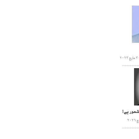
شعور ہے!