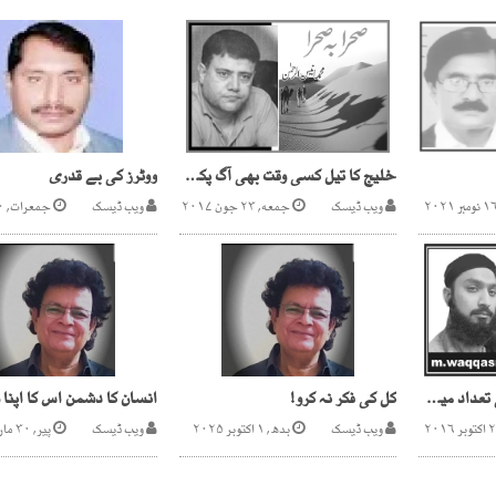
خلیج کا تیل کسی وقت بھی آگ پکڑ سکتا ہے
ووٹرز کی بے قدری
ویب ڈیسک
جمعه, ۲۳ جون ۲۰۱۷
ویب ڈیسک
جمعرات, ۳۰ مارچ ۲۰۲۳
دنیا میں پناہ گزینوں کی تعداد میں ریکارڈاضافہ
کل کی فکر نہ کرو!
انسان کا دشمن اس کا اپنا 
ویب ڈیسک
بدھ, ۱ اکتوبر ۲۰۲۵
ویب ڈیسک
پیر, ۳۰ مارچ ۲۰۲۶