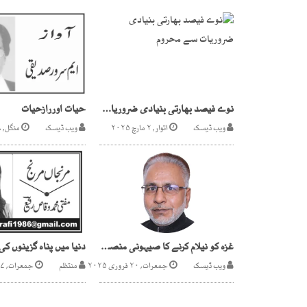
نوے فیصد بھارتی بنیادی ضروریات سے محروم
حیات اوررازحیات
ویب ڈیسک
اتوار, ۲ مارچ ۲۰۲۵
ویب ڈیسک
منگل, ۱۶ نومبر ۲۰۲۱
غزہ کو نیلام کرنے کا صیہونی منصوبہ
ویب ڈیسک
جمعرات, ۲۰ فروری ۲۰۲۵
منتظم
جمعرات, ۲۷ اکتوبر ۲۰۱۶