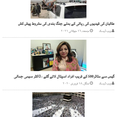
طالبان کی قیدیوں کی رہائی کے بدلے جنگ بندی کی مشروط پیش کش
ویب ڈیسک
جمعه, ۱۶ جولائی ۲۰۲۱
گیس سے متاثر500 کے قریب افراد اسپتال لائے گئے ، ڈاکٹر سیمی جمالی
ویب ڈیسک
منگل, ۱۸ فروری ۲۰۲۰