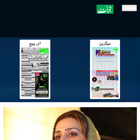
menu
میگزین
ای پیج