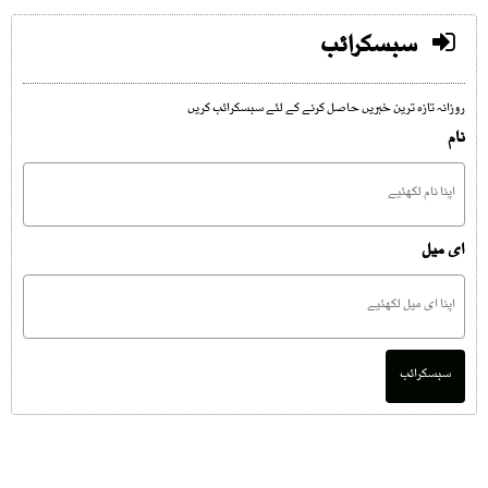
سبسکرائب
روزانہ تازہ ترین خبریں حاصل کرنے کے لئے سبسکرائب کریں
نام
ای میل
سبسکرائب