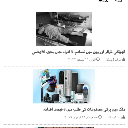
گھوٹکی، ٹرالر اور وین میں تصادم، 3 افراد جاں بحق، 20زخمی
جرات ڈیسک
اتوار, ۱۱ دسمبر ۲۰۲۲
ملک میں برقی مصنوعات کی طلب میں 8 فیصد اضافہ
ویب ڈیسک
جمعرات, ۲۱ فروری ۲۰۱۹