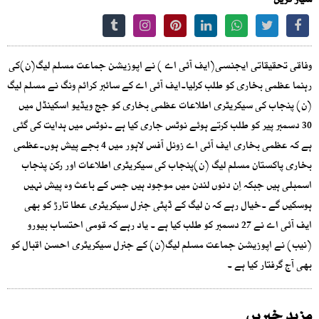
شیئر کریں
وفاقی تحقیقاتی ایجنسی(ایف آئی اے ) نے اپوزیشن جماعت مسلم لیگ(ن)کی
رہنما عظمی بخاری کو طلب کرلیا۔ایف آئی اے کے سائبر کرائم ونگ نے مسلم لیگ
(ن) پنجاب کی سیکریٹری اطلاعات عظمی بخاری کو جج ویڈیو اسکینڈل میں
30 دسمبر پیر کو طلب کرتے ہوئے نوٹس جاری کیا ہے ۔نوٹس میں ہدایت کی گئی
ہے کہ عظمی بخاری ایف آئی اے زونل آفس لاہور میں 4 بجے پیش ہوں۔عظمی
بخاری پاکستان مسلم لیگ (ن)پنجاب کی سیکریٹری اطلاعات اور رکن پنجاب
اسمبلی ہیں جبکہ اِن دنوں لندن میں موجود ہیں جس کے باعث وہ پیش نہیں
ہوسکیں گے ۔خیال رہے کہ ن لیگ کے ڈپٹی جنرل سیکریٹری عطا تارڑ کو بھی
ایف آئی اے نے 27 دسمبر کو طلب کیا ہے ۔ یاد رہے کہ قومی احتساب بیورو
(نیب) نے اپوزیشن جماعت مسلم لیگ(ن) کے جنرل سیکریٹری احسن اقبال کو
بھی آج گرفتار کیا ہے ۔
مزید خبریں