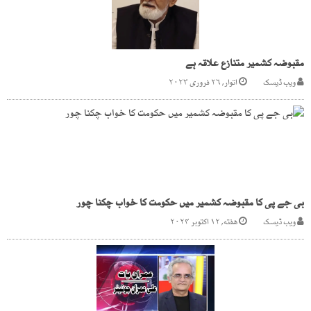
مقبوضہ کشمیر متنازع علاقہ ہے
ویب ڈیسک
اتوار, ۲۶ فروری ۲۰۲۳
بی جے پی کا مقبوضہ کشمیر میں حکومت کا خواب چکنا چور
ویب ڈیسک
هفته, ۱۲ اکتوبر ۲۰۲۴