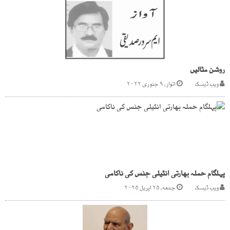
روشن مثالیں
ویب ڈیسک
اتوار, ۹ جنوری ۲۰۲۲
پہلگام حملہ بھارتی انٹیلی جنس کی ناکامی
ویب ڈیسک
جمعه, ۲۵ اپریل ۲۰۲۵