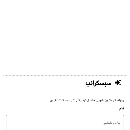
سبسکرائب
روزانہ تازہ ترین خبریں حاصل کرنے کے لئے سبسکرائب کریں
نام