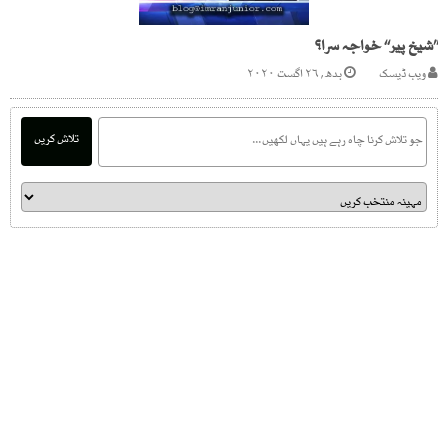
’’شیخ پیر‘‘ خواجہ سرا؟
ویب ڈیسک
بدھ, ۲۶ اگست ۲۰۲۰
تلاش کریں