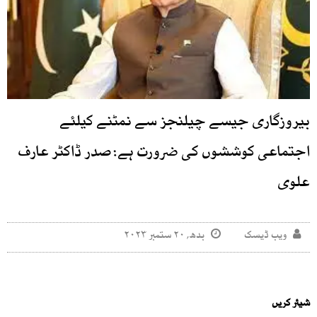
بیروزگاری جیسے چیلنجز سے نمٹنے کیلئے
اجتماعی کوششوں کی ضرورت ہے: صدر ڈاکٹر عارف
علوی
ویب ڈیسک
بدھ, ۲۰ ستمبر ۲۰۲۳
شیئر کریں