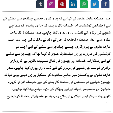
صدر مملکت عارف علوی نے کہا ہے کہ بیروزگاری جیسے چیلنجز سے نمٹنے کے
لیے اجتماعی کوششوں اور خدمات ناگزیر ہیں، کاروباری برادری کو سماجی
شعبے کی بہتری کے لئیذمہ داری پوری کرنا چاہیے۔صدر مملکت ڈاکٹرعارف
علوی سے ایوان صنعت و تجارت کراچی کے وفد نے ملاقات کی جس میں صدر
عارف علوی نے بیروزگاری جیسے چیلنجز سے نمٹنے کے لیے اجتماعی
کوششوں کی ضرورت پر زور دیا۔عارف علوی کا کہنا تھا کہ چیلنجز سے نمٹنے
کے لئے رضاکارانہ خدمات اور چیمبرز کی فعال شمولیت ناگزیر ہے، کاروباری
برادری کو سماجی شعبے کی بہتری کے لئے ذمہ داری پوری کرنا چاہیے۔صدر
عارف علوی نے پاکستان میں جامع معاشرے کی تشکیل پر زور دیتے ہوئے کہا کہ
چیمبرز خواتین کو مستقبل کی صنعت کار بننے کے لیے حوصلہ افزائی کریں،
خواتین اور خصوصی افراد کے لیے روزگار کے مزید مواقع پیدا کرنا چاہیے،
کارپوریٹ سیکٹر اپنے کارکنوں کی فلاح و بہبود اور ماحولیاتی تحفظ کو ترجیح
دے۔