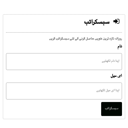
سبسکرائب
روزانہ تازہ ترین خبریں حاصل کرنے کے لئے سبسکرائب کریں
نام
ای میل
سبسکرائب