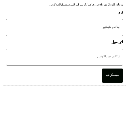
روزانہ تازہ ترین خبریں حاصل کرنے کے لئے سبسکرائب کریں
نام
ای میل
سبسکرائب