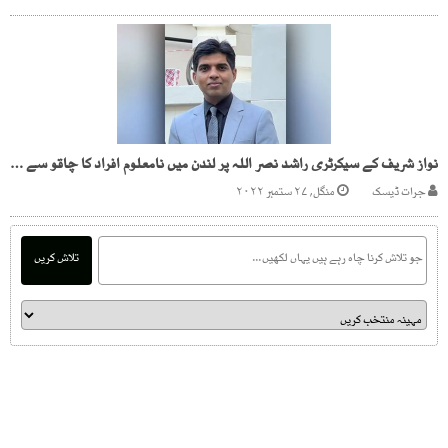
نواز شریف کے سیکرٹری راشد نصر اللہ پر لندن میں نامعلوم افراد کا چاقو سے حملہ
جرات ڈیسک
منگل, ۲۷ ستمبر ۲۰۲۲
تلاش کریں