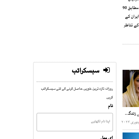
کشیدگی مسلسل بڑھ رہی ہے۔ حالیہ مہینوں میں ایران کے جوہری پروگرام اور آبنائے ہرمز کی صورتحال عالمی توجہ کا مرکز بنی ہوئی ہے۔ماہرین کے مطابق 90
یران کے
کے تناظر
سبسکرائب
روزانہ تازہ ترین خبریں حاصل کرنے کے لئے سبسکرائب
کریں
نام
عمران خان تیاری کرلو، باقی زندگی روتے گزرے گی، مریم نواز
ای میل