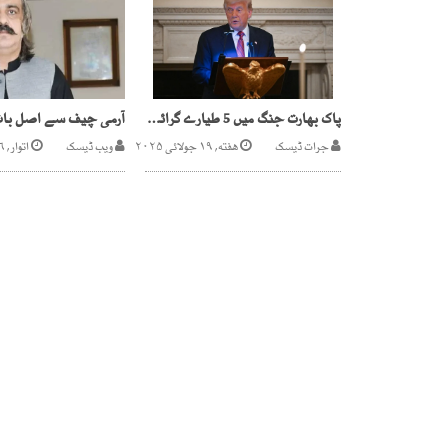
پاک بھارت جنگ میں 5 طیارے گرائے گئے،ٹرمپ
جرات ڈیسک
هفته, ۱۹ جولائی ۲۰۲۵
ویب ڈیسک
اتوار, ۲۶ مئی ۲۰۲۴