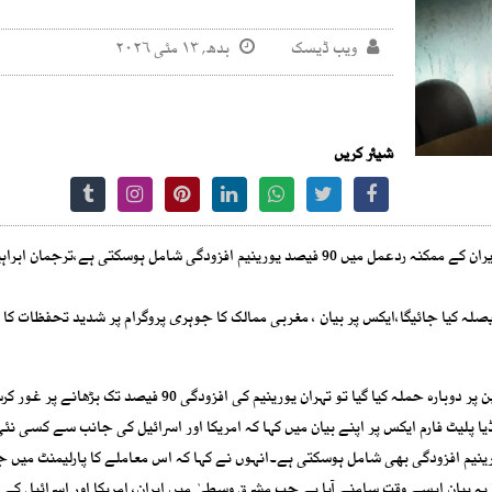
ویب ڈیسک
بدھ, ۱۳ مئی ۲۰۲۶
شیئر کریں
امریکا اور اسرائیل نے کسی نئی فوجی کارروائی کی صورت میں ایران کے ممکنہ ردعمل میں 90 فیصد یورینیم افزودگی شامل ہوسکتی ہے،
صلہ کیا جائیگا،ایکس پر بیان ، مغربی ممالک کا جوہری پروگرام پر شدید تحفظات کا 
ایران نے امریکا اور اسرائیل کو خبردار کیا ہے کہ اگر اس کی سرزمین پر دوبارہ حملہ کیا گیا تو تہران یورینیم کی افزودگ
ا پلیٹ فارم ایکس پر اپنے بیان میں کہا کہ امریکا اور اسرائیل کی جانب سے کسی ن
رت میں ایران کے ممکنہ ردعمل میں 90 فیصد یورینیم افزودگی بھی شامل ہوسکتی ہے۔انہوں نے کہا کہ اس معاملے کا پارلیمنٹ میں
یہ بیان ایسے وقت سامنے آیا ہے جب مشرق وسطیٰ میں ایران، امریکا اور اسرائیل کے 