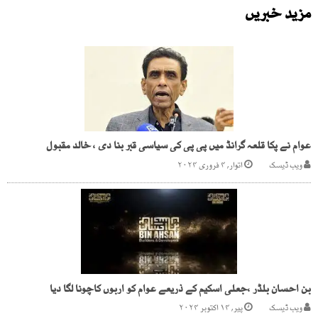
مزید خبریں
عوام نے پکا قلعہ گرانڈ میں پی پی کی سیاسی قبر بنا دی ، خالد مقبول
ویب ڈیسک
اتوار, ۴ فروری ۲۰۲۴
بن احسان بلڈر ،جعلی اسکیم کے ذریعے عوام کو اربوں کاچونا لگا دیا
ویب ڈیسک
پیر, ۱۴ اکتوبر ۲۰۲۴