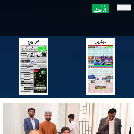
menu
میگزین
ای پیج