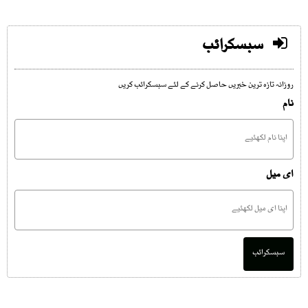
سبسکرائب
روزانہ تازہ ترین خبریں حاصل کرنے کے لئے سبسکرائب کریں
نام
ای میل
سبسکرائب