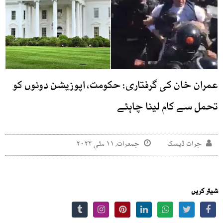
عمران خان کی گرفتاری: حکومت، اپوزیشن دونوں کو
تحمل سے کام لینا چاہئے
جرات ڈیسک
جمعرات, ۱۱ مئی ۲۰۲۳
شیئر کریں