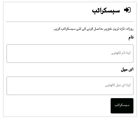
سبسکرائب
روزانہ تازہ ترین خبریں حاصل کرنے کے لئے سبسکرائب کریں
نام
ای میل
سبسکرائب