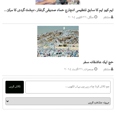
ایم کیو ایم کا سابق تنظیمی انچارج حماد صدیقی گرفتار، دہشت گردی کا مرکزی کردار
منتظم
منگل, ۳۱ اکتوبر ۲۰۱۷
حج ایک عاشقانہ سفر
منتظم
جمعرات, ۳۱ اگست ۲۰۱۷
تلاش کریں