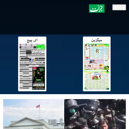
menu
میگزین
ای پیج