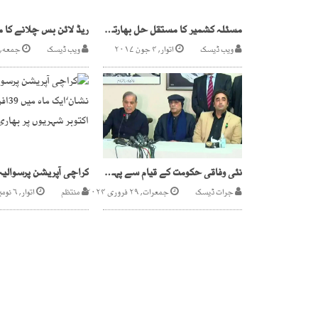
مسئلہ کشمیر کا مستقل حل بھارتی حکومت نکالے گی یا فوجی جنرل ؟؟
ویب ڈیسک
اتوار, ۴ جون ۲۰۱۷
ویب ڈیسک
جمعه, ۷ اپریل ۲۰۱۷
نئی وفاقی حکومت کے قیام سے پہلے ہی ناکامی کا تاثر
جرات ڈیسک
جمعرات, ۲۹ فروری ۲۰۲۴
منتظم
اتوار, ۶ نومبر ۲۰۱۶