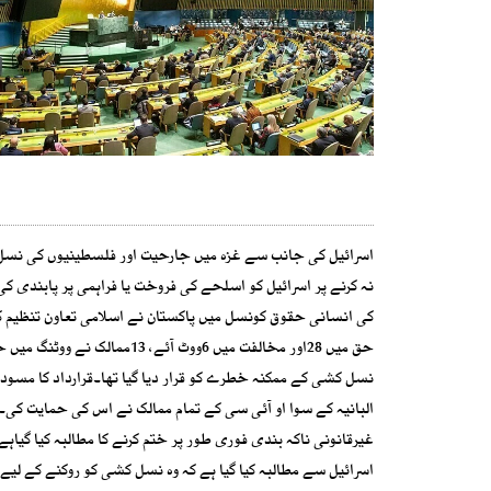
اسرائیل کی جانب سے غزہ میں جارحیت اور فلسطینیوں کی نسل ک
نہ کرنے پر اسرائیل کو اسلحے کی فروخت یا فراہمی پر پابندی ک
حق میں 28اور مخالفت میں 6ووٹ
البانیہ کے سوا او آئی سی کے تمام ممالک نے اس کی حمایت کی
غیرقانونی ناکہ بندی فوری طور پر ختم کرنے کا مطالبہ کیا گیاہ
اسرائیل سے مطالبہ کیا گیا ہے کہ وہ نسل کشی کو روکنے کے لی