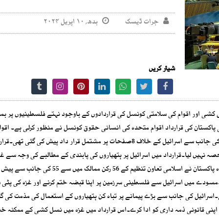
جرات ڈیسک
بدھ, ۱۰ اپریل ۲۰۲۴
شیئر کریں
شی اور اقوام کی سلامتی کونسل کی قراردادوں کے باوجود نہتے فلسطینیوں پر بمب
ی پاکستان کی قرارداد اقوام متحدہ کی انسانی حقوق کونسل نے منظور کرلی ہے۔ اقوا
کی انسانی حقوق کونسل میں پاکستان نے اسلامی تعاون تنظیم کی جانب سے اسرائیل کے خلاف 8صفحات پر مشتمل قرار داد پیش کی گئی
 آئے، 13ممالک نے ووٹنگ میں حصہ نہیں لیا۔قرارداد میں اسرائیل پر ہتھیاروں کی پابندی کے مطالبے کی وجہ سے 
نسل کشی کے ممکنہ خطرے کو قرار دیا گیا تھا۔قرارداد کا مسودہ پاکستان نے اسلامی تعاون تنظیم کے 56 
۔مسودے میں اسرائیل سے فلسطینی سرزمین پر اپنا قبضہ ختم کرنے اور غزہ کی پٹی
ے۔اسرائیل کی جانب سے بڑے پیمانے پر تباہ کن ہتھیاروں کے استعمال کی مذمت کی گئ
ے اپنی قانونی ذمہ داری کو ادا کرے۔اس قرارداد میں غزہ میں نسل کشی کے ممکنہ خ