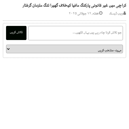
کراچی میں غیر قانونی پارکنگ مافیا کیخلاف گھیرا تنگ ملزمان گرفتار
ویب ڈیسک
هفته, ۱۲ جولائی ۲۰۲۵
تلاش کریں