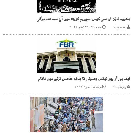
بحریہ ٹاؤن اراضی کیس، سپریم کورٹ میں آج سماعت ہوگی
ویب ڈیسک
جمعرات, ۲۳ نومبر ۲۰۲۳
ایف بی آر پھر ٹیکس وصولی کا ہدف حاصل کرنے میں ناکام
ویب ڈیسک
جمعه, ۲ جون ۲۰۲۳