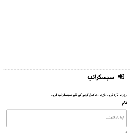
سبسکرائب
روزانہ تازہ ترین خبریں حاصل کرنے کے لئے سبسکرائب کریں
نام