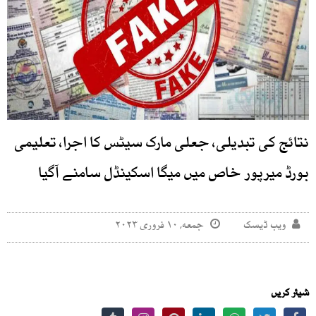
نتائج کی تبدیلی، جعلی مارک سیٹس کا اجرا، تعلیمی
بورڈ میرپور خاص میں میگا اسکینڈل سامنے آگیا
ویب ڈیسک
جمعه, ۱۰ فروری ۲۰۲۳
شیئر کریں