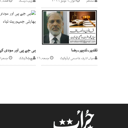
منتظم
اتوار, ۶ نومبر ۲۰۱۶
ویب ڈیسک
هفته, ۲۹ جون ۲۰۲۴
تقدیر۔تدبیر۔رضا
میاں اشرف عاصمی ایڈوکیٹ
جمعه, ۱۶ مارچ ۲۰۱۸
ویب ڈیسک
جمعرات, ۹ مئی