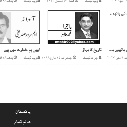
ویب ڈیسک
هفته, ۱۴ دسمبر ۲۰۲۴
ویب ڈیسک
بدھ, ۱۸ اگست ۲۰۲۱
بی جے پی اور مودی کے ہاتھوں بھارتی جمہوریت تباہ
تاریخ کا بہاؤ
ابھی ہم خطرے میں ہیں
 ۲۰۲۴
جرات ڈیسک
جمعرات, ۱۵ مارچ ۲۰۱۸
ویب ڈیسک
بدھ, ۲۸ اکتوبر ۲۰۲۰
پاکستان
عالم تمام