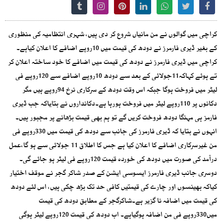
کراچی میں گوالوں نے من مانیاں شروع کر دی ہیں، شہری انتظامیہ کی منظوری
کے بغیر ڈیری فارمرز نے دودھ کی قیمت میں 10روپے اضافے کا اعلان کیاہے۔
کراچی میں ڈیری فارمرز نے دودھ کی قیمت میں اضافے کا خود ساختہ اعلان کر
تے ہوئے کہاکہ11جولائی کے بعد سے دودھ 10روپے اضافے سے 120روپے فی
لیٹر میں فروخت ہوگا جبکہ اس وقت دودھ کے سرکاری نرخ 94روپے ہیں مگر
دکانوں پر 110روپے لیٹر میں فروخت ہورہا ہے۔دکانداروں نے بتایاکہ جب ڈیری
فارمز ہی مہنگا دودھ فروخت کریں گے تو ہم بھی قیمت بڑھانے پر مجبور ہیں۔
انہوں نے بتایا کہ ڈیری فارمرز کی جانب سے دودھ کی قیمت میں 330روپے فی
من غیرسرکاری اضافے کا اعلان کیا ہے جس کا اطلاق 11 جولائی سے ہو گا،عمل
درآمد کی صورت میں دودھ کی خوردہ قیمت 120روپے فی لیٹر ہو جائے گی۔
دوسری جانب ڈیری فارمرز ایسوسی ایشن کے صدر شاکر گجر نے موقف اختیار
کیاکہ بھینسوں اور چارے کی قیمتیں کافی حد تک بڑھ چکی ہیں، اس لئے دودھ
کی قیمت میں اضافہ نا گزیر ہے۔شاکرگجر کے مطابق دودھ کی قیمت
میں330روپے فی من اضافہ ہوگیاہے۔ اب دودھ کی قیمت 120روپے لیٹر ہوگی