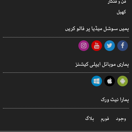
فن و فنکار
کھیل
ہمیں سوشل میڈیا پر فالو کریں
ہماری موبائل ایپلی کیشنز
ہمارا نیٹ ورک
وجود
فورم
بلاگ