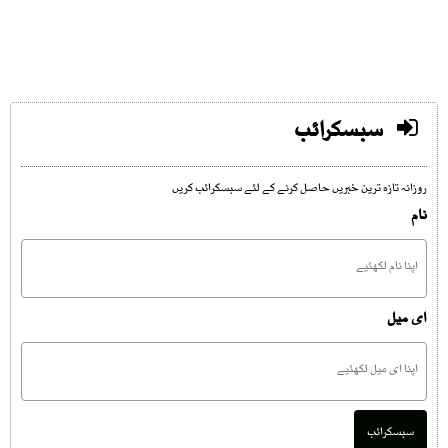
سبسکرائب
روزانہ تازہ ترین خبریں حاصل کرنے کے لئے سبسکرائب کریں
نام
ای میل
سبسکرائب