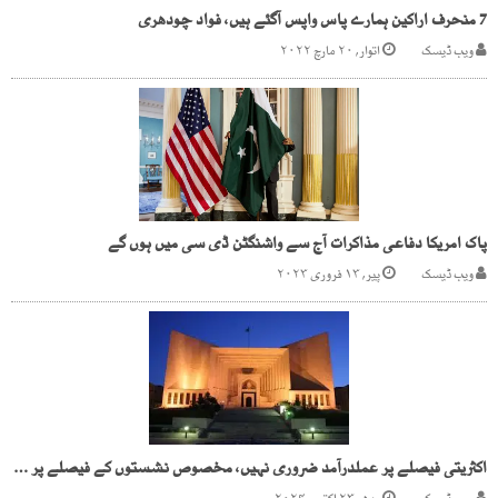
7 منحرف اراکین ہمارے پاس واپس آگئے ہیں، فواد چودھری
ویب ڈیسک
اتوار, ۲۰ مارچ ۲۰۲۲
پاک امریکا دفاعی مذاکرات آج سے واشنگٹن ڈی سی میں ہوں گے
ویب ڈیسک
پیر, ۱۳ فروری ۲۰۲۳
اکثریتی فیصلے پر عملدرآمد ضروری نہیں، مخصوص نشستوں کے فیصلے پر اختلافی نوٹ جاری