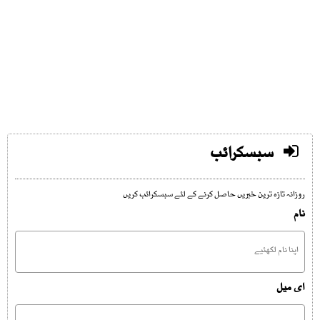
سبسکرائب
روزانہ تازہ ترین خبریں حاصل کرنے کے لئے سبسکرائب کریں
نام
ای میل