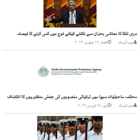
سری لنکا کا معاشی بحران سے نکلنے کیلئے فوج میں کمی کرنے کا فیصلہ
ویب ڈیسک
هفته, ۱۴ جنوری ۲۰۲۳
محکمہ ماحولیات سیپا میں ترقیاتی منصوبوں کی جعلی منظوریوں کا انکشاف
ویب ڈیسک
پیر, ۲۸ فروری ۲۰۲۲