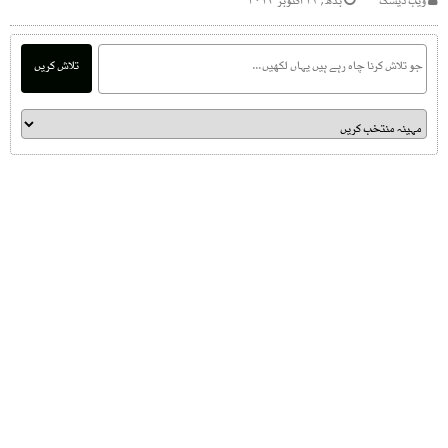
ویب ڈیسک
بدھ, ۲۳ اکتوبر ۲۰۲۴
تلاش کریں