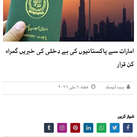
امارات سے پاکستانیوں کی بے دخلی کی خبریں گمراہ
کن قرار
ویب ڈیسک
هفته, ۹ مئی ۲۰۲۶
شیئر کریں