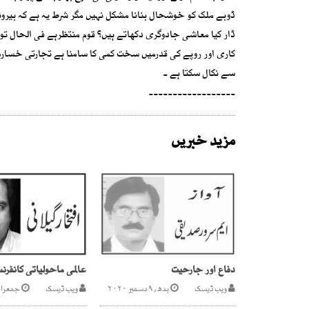
ڈوبے ملک کو خوشحال بنانا مشکل نہیں مگر شرط یہ ہے کہ بیرو
کاری اور روپے کی قدرمیں سخت کمی کا سامنا ہے تجارتی خسار
سے نکال سکتا ہے ۔
۔۔۔۔۔۔۔۔۔۔۔۔۔۔۔۔۔۔
مزید خبریں
دفاع اور جارحیت
ویب ڈیسک
بدھ, ۹ دسمبر ۲۰۲۰
ویب ڈیسک
جمعرات, ۱ دسمبر