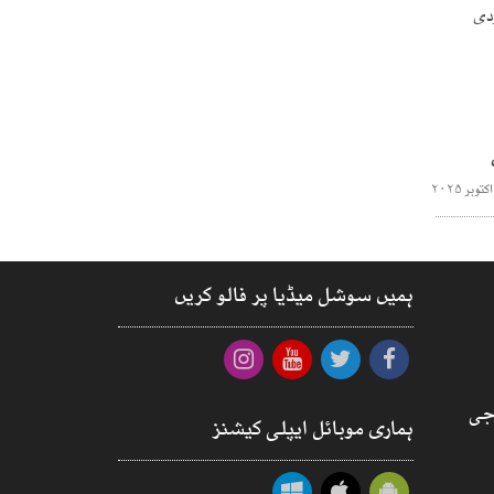
ہمیں سوشل میڈیا پر فالو کریں
جی
ہماری موبائل ایپلی کیشنز