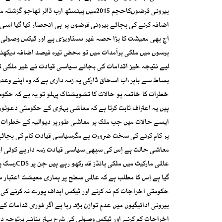
اضافہ کرنے کی بجائے بیرونی قرضوں پر ہی انحصار کیا گیا اسی
آج بھی معیشت کا بڑا حصہ غیر دستاویزی ہے اور ٹیکس وصولی 
برسوں میں ملکی برآمدات میں تو محض تیرہ فیصد اضافہ دیکھنے
لیے نتیجہ خیز اقدامات کی بجائے سیاسی قیادت نے غیر ملکی قر
بساط سے باہر،اب اسحاق ڈارکی یہ زمہ داری ہے کہ وہ اپنے وعدوں
خطرات کا خاتمہ ہو حالات کا تشویشناک پہلو تو یہ ہے کہ حکو
ہیں یہ اعتراف ثابت کرتا ہے کہ معاشی بہتری کے حکومتی دعوئو
ایسے حالات میں جب ملک پر معاشی طورپر دیوالیہ کے خطرات من
پر کام کرنے کی سخت ضرورت ہے مگرسیاسی قیادت کام کی بجائے 
معاشی حالت ہے اِس کی سبھی سیاسی قیادت زمہ دارہے کوئی ایک
عالمی مار
گیا ہے اِس کا مطلب ہے کہ عالمی سطح پر ہماری معیشت اعتبار سے
حکومتی اخراجات کم نہ کرنے اور ٹیکس اہداف پورے نہ کرنے ک
بیرونی ادائیگیوں میں عدمِ توازن بڑھ رہا ہے اگر فوری قدامات 
اخراجات کم کرنے اور ٹیکس وصولی کی شرح بہتر بنانے پرتوجہ د