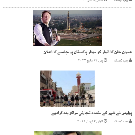
ویب ڈیسک
منگل, ۵ مئی ۲۰۲۰
عمران خان کا اتوار کو مینار پاکستان پر جلسے کا اعلان
ویب ڈیسک
پیر, ۱۳ مارچ ۲۰۲۳
پولیس نے شہر کے متعدد تجارتی مراکز بند کرادیے
ویب ڈیسک
اتوار, ۴ اپریل ۲۰۲۱