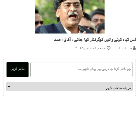
امن تباہ کرنے والوں کوگرفتار کیا جائے ، آفاق احمد
ویب ڈیسک
جمعه, ۱۱ اپریل ۲۰۲۵
تلاش کریں