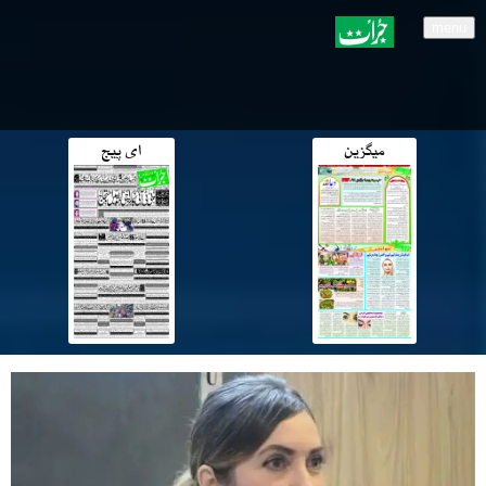
menu
میگزین
ای پیج