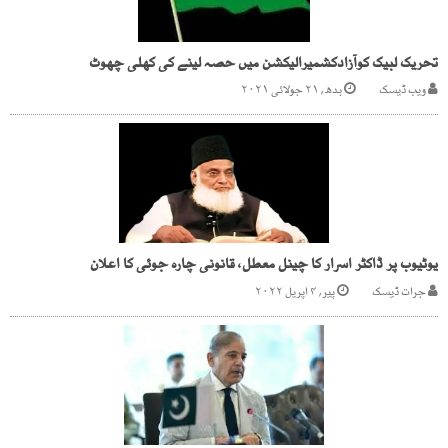
تحریک لبیک کوآزادکشمیرالیکشن میں حصہ لینے کی کھلی چھوٹ
ویب ڈیسک
بدھ, ۲۱ جولائی ۲۰۲۱
یوٹیوب پر ڈاکٹر اسرار کا چینل معطل، قانونی چارہ جوئی کا اعلان
جرات ڈیسک
پیر, ۴ اپریل ۲۰۲۲