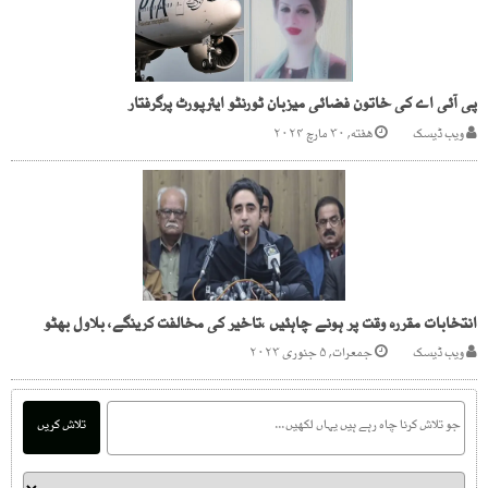
پی آئی اے کی خاتون فضائی میزبان ٹورنٹو ایئرپورٹ پرگرفتار
ویب ڈیسک
هفته, ۳۰ مارچ ۲۰۲۴
انتخابات مقررہ وقت پر ہونے چاہئیں ،تاخیر کی مخالفت کرینگے، بلاول بھٹو
ویب ڈیسک
جمعرات, ۵ جنوری ۲۰۲۳
تلاش کریں