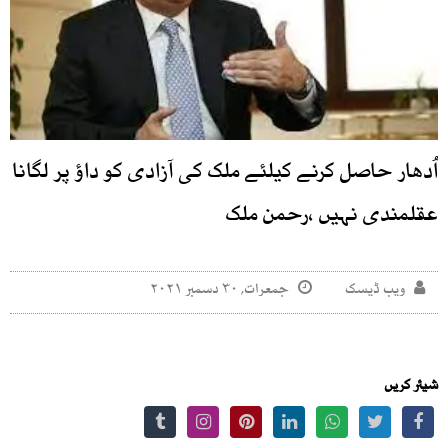
اُدھار حاصل کرنے کیلئے ملک کی آزادی کو داؤ پر لگانا
عقلمندی نہیں ،رحمن ملک
ویب ڈیسک
جمعرات, ۳۰ دسمبر ۲۰۲۱
شیئر کریں