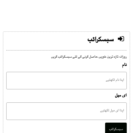
سبسکرائب
روزانہ تازہ ترین خبریں حاصل کرنے کے لئے سبسکرائب کریں
نام
ای میل
سبسکرائب