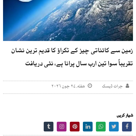
زمین سے کائناتی چیز کے ٹکراؤ کا قدیم ترین نشان
تقریباً سوا تین ارب سال پرانا ہے، نئی دریافت
جرات ڈیسک
هفته, ۲۷ جون ۲۰۲۶
شیئر کریں