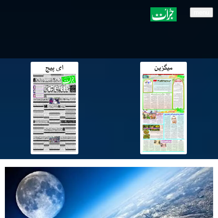
menu
میگزین
ای پیج