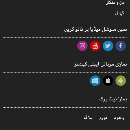
فن و فنکار
کھیل
ہمیں سوشل میڈیا پر فالو کریں
ہماری موبائل ایپلی کیشنز
ہمارا نیٹ ورک
وجود
فورم
بلاگ