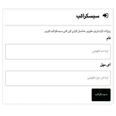
سبسکرائب
روزانہ تازہ ترین خبریں حاصل کرنے کے لئے سبسکرائب کریں
نام
ای میل
سبسکرائب