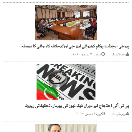
بیرونی ایجنڈے پرکام کرنیوالی این جی اوزکیخلاف کارروائی کا فیصلہ
ویب ڈیسک
بدھ, ۳۰ دسمبر ۲۰۲۰
پی ٹی آئی احتجاج کے دوران فیک نیوز کی بھرمار، تحقیقاتی رپورٹ
ویب ڈیسک
پیر, ۹ دسمبر ۲۰۲۴