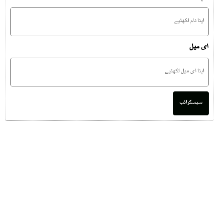
ای میل
سبسکرائب