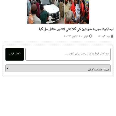
لیمارکیٹ میں 4 خواتین کی گلا کٹی لاشیں، قاتل مل گیا
ویب ڈیسک
اتوار, ۲۰ اکتوبر ۲۰۲۴
تلاش کریں