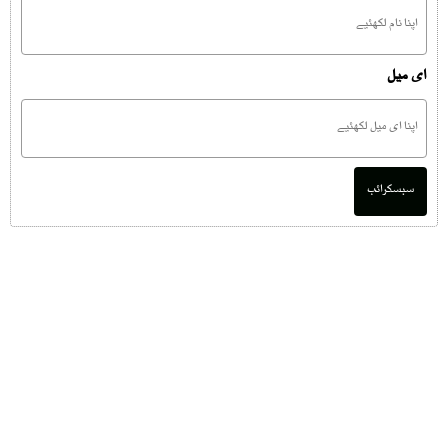
ای میل
سبسکرائب