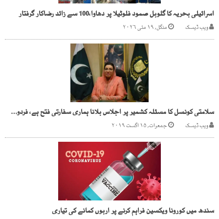
اسرائیلی بحریہ کا گلوبل صمود فلوٹیلا پر دھاوا،100 سے زائد رضاکار گرفتار
ویب ڈیسک
منگل, ۱۹ مئی ۲۰۲۶
سلامتی کونسل کا مسئلہ کشمیر پر اجلاس بلانا ہماری سفارتی فتح ہے، فردوس عاشق اعوان
ویب ڈیسک
جمعرات, ۱۵ اگست ۲۰۱۹
سندھ میں کورونا ویکسین فراہم کرنے پر اربوں کمانے کی تیاری