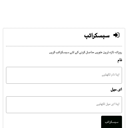
سبسکرائب
روزانہ تازہ ترین خبریں حاصل کرنے کے لئے سبسکرائب کریں
نام
ای میل
سبسکرائب