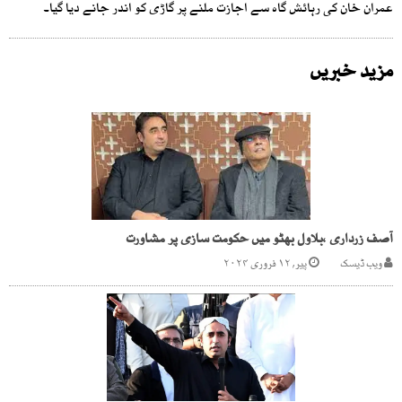
عمران خان کی رہائش گاہ سے اجازت ملنے پر گاڑی کو اندر جانے دیا گیا۔
مزید خبریں
آصف زرداری ،بلاول بھٹو میں حکومت سازی پر مشاورت
ویب ڈیسک
پیر, ۱۲ فروری ۲۰۲۴