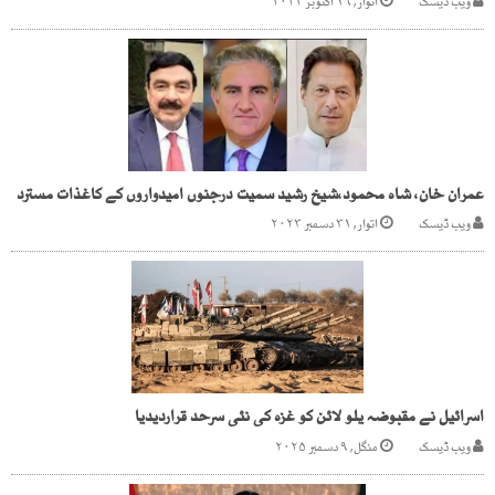
ویب ڈیسک
اتوار, ۱۶ اکتوبر ۲۰۲۲
عمران خان، شاہ محمود،شیخ رشید سمیت درجنوں امیدواروں کے کاغذات مسترد
ویب ڈیسک
اتوار, ۳۱ دسمبر ۲۰۲۳
اسرائیل نے مقبوضہ یلو لائن کو غزہ کی نئی سرحد قراردیدیا
ویب ڈیسک
منگل, ۹ دسمبر ۲۰۲۵