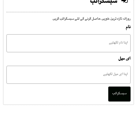
سبسکرائب
روزانہ تازہ ترین خبریں حاصل کرنے کے لئے سبسکرائب کریں
نام
ای میل
سبسکرائب