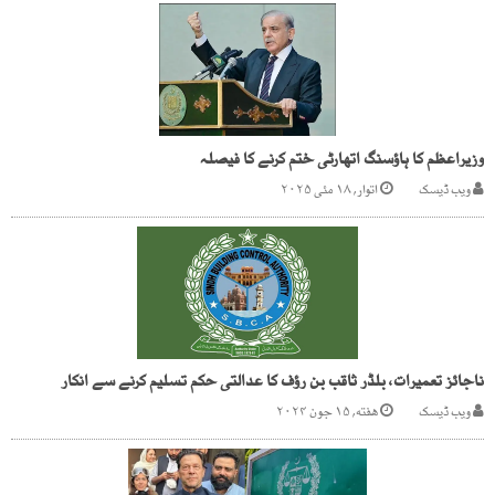
وزیراعظم کا ہاؤسنگ اتھارٹی ختم کرنے کا فیصلہ
ویب ڈیسک
اتوار, ۱۸ مئی ۲۰۲۵
ناجائز تعمیرات، بلڈر ثاقب بن رؤف کا عدالتی حکم تسلیم کرنے سے انکار
ویب ڈیسک
هفته, ۱۵ جون ۲۰۲۴