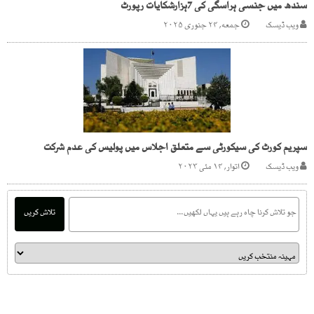
سندھ میں جنسی ہراسگی کی 7ہزارشکایات رپورٹ
ویب ڈیسک
جمعه, ۲۴ جنوری ۲۰۲۵
سپریم کورٹ کی سیکورٹی سے متعلق اجلاس میں پولیس کی عدم شرکت
ویب ڈیسک
اتوار, ۱۴ مئی ۲۰۲۳
تلاش کریں