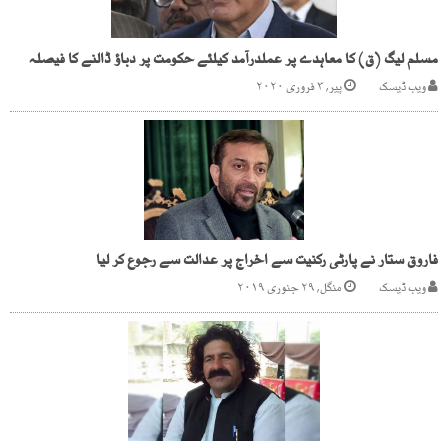
مسلم لیگ (ق) کا معاہدے پر عملدرآمد کیلئے حکومت پر دباؤ ڈالنے کا فیصلہ
ویب ڈیسک
پیر, ۳ فروری ۲۰۲۰
فاروق ستار نے پارٹی رکنیت سے اخراج پر عدالت سے رجوع کر لیا
ویب ڈیسک
منگل, ۲۹ جنوری ۲۰۱۹