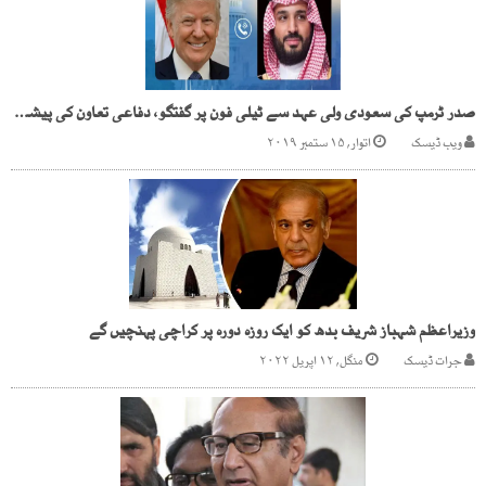
صدر ٹرمپ کی سعودی ولی عہد سے ٹیلی فون پر گفتگو، دفاعی تعاون کی پیشکش
ویب ڈیسک
اتوار, ۱۵ ستمبر ۲۰۱۹
وزیراعظم شہباز شریف بدھ کو ایک روزہ دورہ پر کراچی پہنچیں گے
جرات ڈیسک
منگل, ۱۲ اپریل ۲۰۲۲