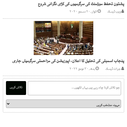
پشتون تحفظ موؤمنٹ کی سرگرمیوں کی کڑی نگرانی شروع
ویب ڈیسک
اتوار, ۲۰ دسمبر ۲۰۲۰
پنجاب اسمبلی کی تحلیل کا اعلان، اپوزیشن کی مزاحمتی سرگرمیاں جاری
جرات ڈیسک
بدھ, ۳۰ نومبر ۲۰۲۲
تلاش کریں