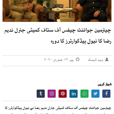
چیئرمین جوائنٹ چیفس آف سٹاف کمیٹی جنرل ندیم
رضا کا نیول ہیڈکوارٹرز کا دورہ
ویب ڈیسک
پیر, ۱۳ جنوری ۲۰۲۰
شیئر کریں
چیئرمین جوائنٹ چیفس آف سٹاف کمیٹی جنرل ندیم رضا نے نیول ہیڈکوارٹرز کا