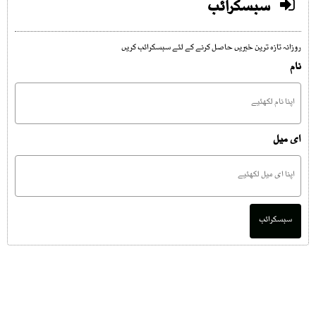
سبسکرائب
روزانہ تازہ ترین خبریں حاصل کرنے کے لئے سبسکرائب کریں
نام
ای میل
سبسکرائب