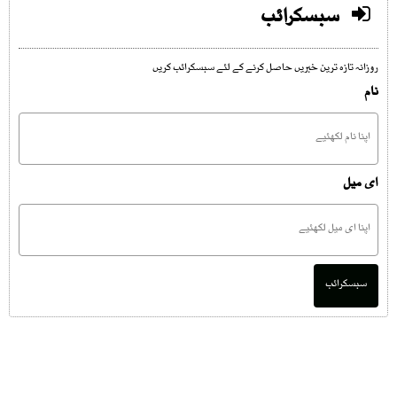
سبسکرائب
روزانہ تازہ ترین خبریں حاصل کرنے کے لئے سبسکرائب کریں
نام
ای میل
سبسکرائب