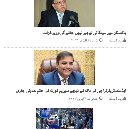
پاکستان میں مہنگائی نیچے نہیں جائے گی،وزیرخزانہ
ویب ڈیسک
اتوار, ۱۷ اکتوبر ۲۰۲۱
ایڈمنسٹریٹرکراچی کی ناک کے نیچے سپریم کورٹ کی حکم عدولی جاری
ویب ڈیسک
جمعرات, ۶ اپریل ۲۰۲۳