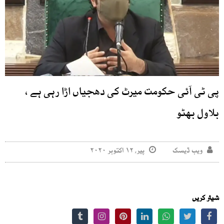
پی ٹی آئی حکومت میرٹ کی دھجیاں اڑا رہی ہے ،
بلاول بھٹو
ویب ڈیسک
پیر, ۱۲ اکتوبر ۲۰۲۰
شیئر کریں