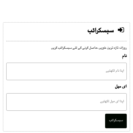
سبسکرائب
روزانہ تازہ ترین خبریں حاصل کرنے کے لئے سبسکرائب کریں
نام
ای میل
سبسکرائب