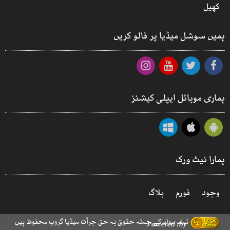
کھیل
ہمیں سوشل میڈیا پر فالو کریں
ہماری موبائل ایپلی کیشنز
ہمارا نیٹ ورک
وجود
فورم
بلاگ
© 2026 - تمام مواد کے جملہ حقوق بہ حق جرأت میڈیا گروپ محفوظ ہیں
Powered by