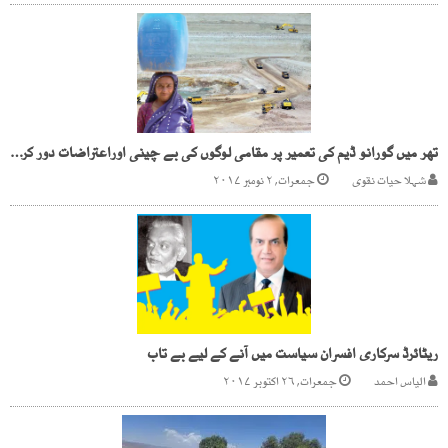
تھر میں گورانو ڈیم کی تعمیر پر مقامی لوگوں کی بے چینی اوراعتراضات دور کرنے کی ضرورت
شہلا حیات نقوی
جمعرات, ۲ نومبر ۲۰۱۷
ریٹائرڈ سرکاری افسران سیاست میں آنے کے لیے بے تاب
الیاس احمد
جمعرات, ۲۶ اکتوبر ۲۰۱۷