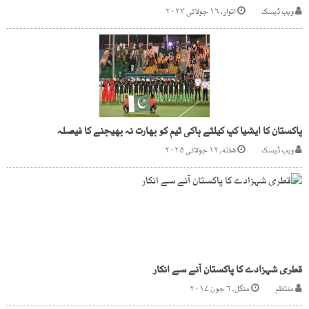
ویب ڈیسک
اتوار, ۱۶ جولائی ۲۰۲۳
پاکستان کا ایشیا کپ کیلئے ہاکی ٹیم کو بھارت نہ بھیجنے کا فیصلہ
ویب ڈیسک
هفته, ۱۲ جولائی ۲۰۲۵
قطری شہزادے کا پاکستان آنے سے انکار
منتظم
منگل, ۶ جون ۲۰۱۷