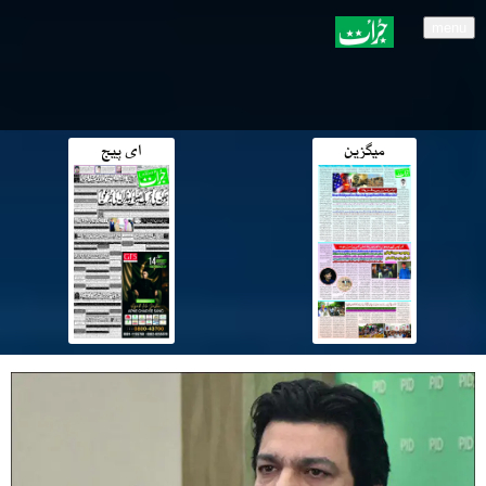
menu
میگزین
ای پیج