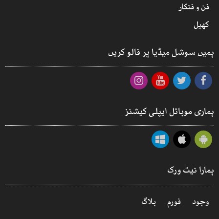
فن و فنکار
کھیل
ہمیں سوشل میڈیا پر فالو کریں
ہماری موبائل ایپلی کیشنز
ہمارا نیٹ ورک
وجود
فورم
بلاگ