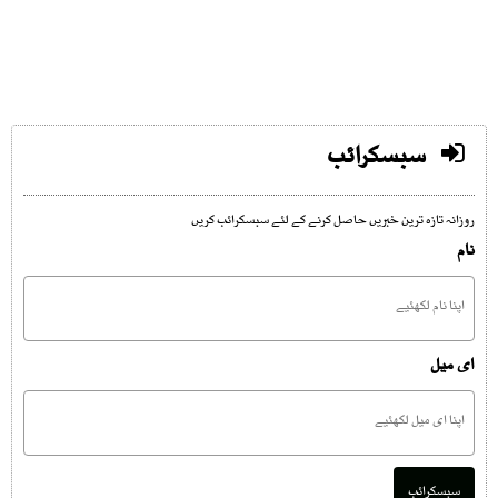
سبسکرائب
روزانہ تازہ ترین خبریں حاصل کرنے کے لئے سبسکرائب کریں
نام
ای میل
سبسکرائب