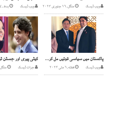
ویب ڈیسک
منگل, ۱۶ جنوری ۲۰۲۴
ویب ڈیسک
بدھ, ۱۷ جون ۲۰۲۶
پاکستان میں سیاسی قوتیں مل کر سیاسی استحکام کی کوشش کریں، چینی وزیر خارجہ
ویب ڈیسک
هفته, ۶ مئی ۲۰۲۳
جرات ڈیسک
منگل, ۱۴ اپریل ۶