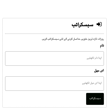
سبسکرائب
روزانہ تازہ ترین خبریں حاصل کرنے کے لئے سبسکرائب کریں
نام
ای میل
سبسکرائب