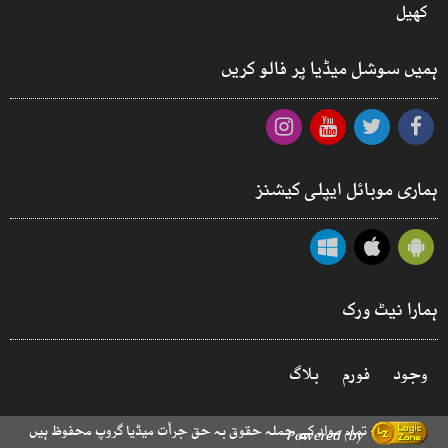
کھیل
ہمیں سوشل میڈیا پر فالو کریں
ہماری موبائل ایپلی کیشنز
ہمارا نیٹ ورک
وجود
فورم
بلاگ
© 2026 - تمام مواد کے جملہ حقوق بہ حق جرأت میڈیا گروپ محفوظ ہیں
Powered by