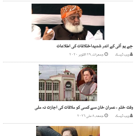
جے یو آئی کے اندر شدیداختلافات کی اطلاعات
ویب ڈیسک
جمعرات, ۲۹ اکتوبر ۲۰۲۰
وقت ختم ، عمران خان سے کسی کو ملاقات کی اجازت نہ ملی
ویب ڈیسک
جمعه, ۸ مئی ۲۰۲۶