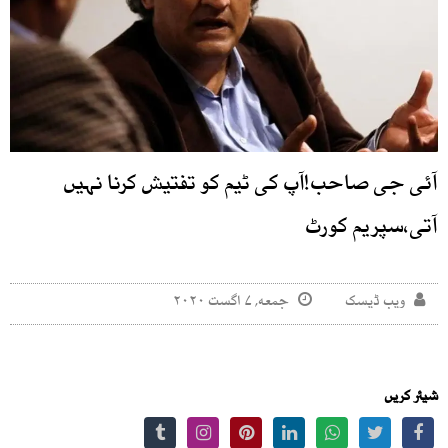
آئی جی صاحب!آپ کی ٹیم کو تفتیش کرنا نہیں
آتی،سپریم کورٹ
ویب ڈیسک
جمعه, ۷ اگست ۲۰۲۰
شیئر کریں