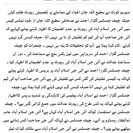
سپریم کورٹ نے مطیع اللہ جان اغواء کے معاملے پر تفصیلی رپورٹ طلب کرلی
جبکہ چیف جسٹس گلزار احمد نے صحافی مطیع اللہ جان از خود نوٹس کیس
میں آئی جی اسلام آباد کی رپورٹ پر عدم اطمینان کا اظہار کرتے ہوئے کہاہے کہ
آئی جی صاحب آپ کی ٹیم کو تفتیش کر نا ہی نہیں آتا ، صرف کرسی گرم نہیں
کرتے ، کام کرنا ہوتا ہے ،آپ کو تحقیقات کا پتہ ہی نہیں ۔ جمعرات کو چیف
جسٹس گلزار احمد کی سربراہی میں تین رکنی بنچ نے سماعت کی ۔ دور ان
سماعت عدالت نے آئی جی اسلام آباد کی رپورٹ پر عدم اطمینان کا اظہار کیا ۔
چیف جسٹس گلزرا احمد نے آئی جی اسلام آباد پر برہمی کا اظہار کرتے ہوئے
کہاکہ یہ کیسی تفتیش کی گئی کس نے تفتیش کی ہے،آئی جی صاحب آپ کی ٹیم
کو تفتیش کرنا ہی نہیں آتا،صرف کرسی گرم نہیں کرتے کام کرنا ہوتا ہے۔چیف
جسٹس گلزار احمد نے اسلام آباد پولیس کی کارکردگی پر شدید برہمی کااظہار
کرتے ہوئے کہاکہ یہ کس طرح کی رپورٹ عدالت میں جمع کرائی گئی ہے؟ ۔ چیف
جسٹس نے استفسار کیاکہ آئی جی اسلام آباد کہاں ہے؟ آئی جی اسلام آباد عامر
ذوالفقار روسٹرم پر آئے۔ چیف جسٹس نے کہاکہ آئی جی صاحب! کس زمانے میں
بیٹھے ہوئے ہیں؟ ۔ چیف جسٹس نے آئی جی اسلام آباد سے مکالمہ کیا کہ لیٹر