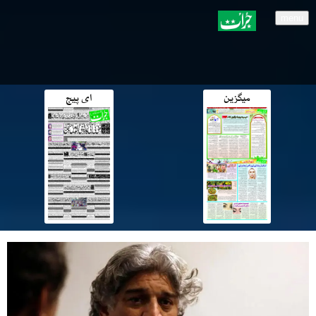
menu
میگزین
ای پیج