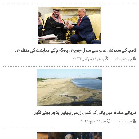
ٹرمپ کی سعودی عرب سے سول جوہری پروگرام کے معاہدے کی منظوری
جرات ڈیسک
بدھ, ۲۲ جولائی ۲۰۲۶
دریائے سندھ میں پانی کی کمی، زرعی زمینیں بنجر ہونے لگیں
ویب ڈیسک
پیر, ۲۴ مارچ ۲۰۲۵