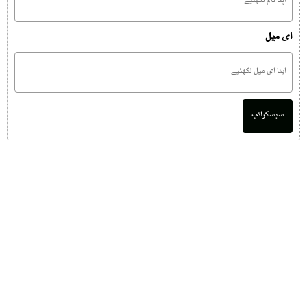
ای میل
سبسکرائب