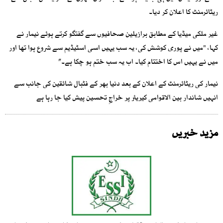
ریٹائرمنٹ کا اعلان کر دیا۔
غیر ملکی میڈیا کے مطابق برازیلین صحافیوں سے گفتگو کرتے ہوئے نیمار نے
کہا، "میں نے پوری کوشش کی، یہ سب یہیں اسی اسٹیڈیم سے شروع ہوا تھا اور
میں نے یہیں اس کا اختتام کیا۔ اب یہ سب ختم ہو چکا ہے۔”
نیمار کی ریٹائرمنٹ کے اعلان کے بعد دنیا بھر کے فٹبال شائقین کی جانب سے
انہیں شاندار بین الاقوامی کیریئر پر خراجِ تحسین پیش کیا جا رہا ہے
مزید خبریں