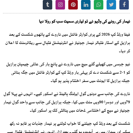
نیمار کی رونے کی وڈیو نے تو لیاری سمیت سب کو رولا دیا
فیفا ورلڈ کپ 2026 کے پری کوارٹر فائنل میں ناروے کے ہاتھوں شکست کے بعد
برازیل کے اسٹار فٹبالر نیمار جونیئر نے انٹرنیشنل فٹبال سے ریٹائرمنٹ کا اعلان
کر دیا۔
نیو جرسی میں کھیلے گئے میچ میں ناروے نے پانچ بار کی عالمی چیمپئن برازیل
کو 1-2 سے شکست دے کر پہلی بار ورلڈ کپ کے کوارٹر فائنل میں جگہ بنائی
جبکہ برازیل کا ایونٹ میں سفر اختتام پذیر ہو گیا۔
ناروے کی جانب سے دونوں گول ایرلنگ ہالینڈ نے اسکور کیے۔ انہوں نے پہلا گول
79ویں اور دوسرا 90ویں منٹ میں کیا، جبکہ برازیل کی جانب سے واحد گول نیمار
جونیئر نے میچ کے اختتامی لمحات میں پنالٹی کک پر اسکور کیا۔
شکست کے بعد ورلڈ کپ جیتنے کا خواب ٹوٹنے پر نیمار جذبات پر قابو نہ رکھ
سکے اور میدان میں ہی آبدیدہ ہو گئے۔ بعد ازاں انہوں نے انٹرنیشنل فٹبال سے