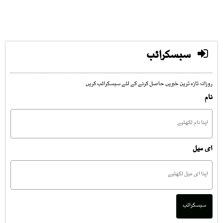
سبسکرائب
روزانہ تازہ ترین خبریں حاصل کرنے کے لئے سبسکرائب کریں
نام
ای میل
سبسکرائب