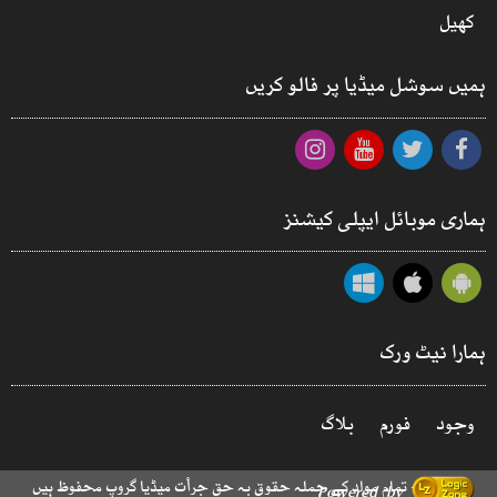
کھیل
ہمیں سوشل میڈیا پر فالو کریں
ہماری موبائل ایپلی کیشنز
ہمارا نیٹ ورک
وجود
فورم
بلاگ
© 2026 - تمام مواد کے جملہ حقوق بہ حق جرأت میڈیا گروپ محفوظ ہیں
Powered by