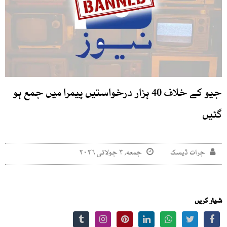
جیو کے خلاف 40 ہزار درخواستیں پیمرا میں جمع ہو
گئیں
جرات ڈیسک
جمعه, ۳ جولائی ۲۰۲۶
شیئر کریں