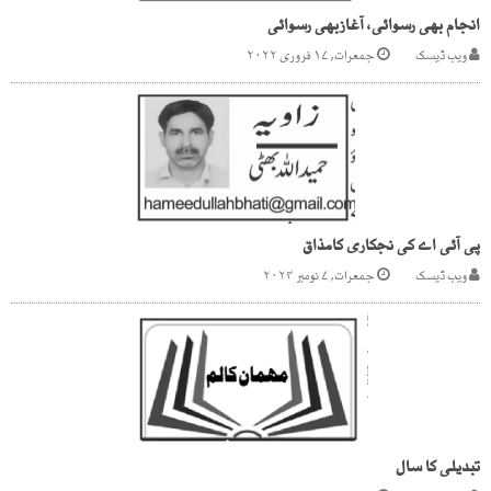
انجام بھی رسوائی، آغازبھی رسوائی
ویب ڈیسک
جمعرات, ۱۷ فروری ۲۰۲۲
پی آئی اے کی نجکاری کامذاق
ویب ڈیسک
جمعرات, ۷ نومبر ۲۰۲۴
تبدیلی کا سال