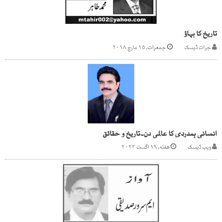
تاریخ کا بہاؤ
جرات ڈیسک
جمعرات, ۱۵ مارچ ۲۰۱۸
انسانی ہمدردی کا عالمی دن۔تاریخ و حقائق
ویب ڈیسک
هفته, ۱۹ اگست ۲۰۲۳