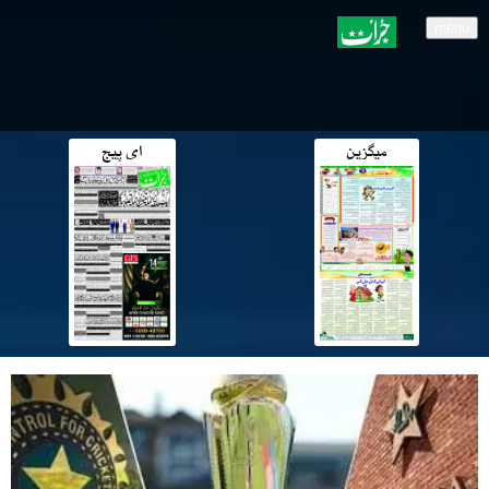
menu
میگزین
ای پیج