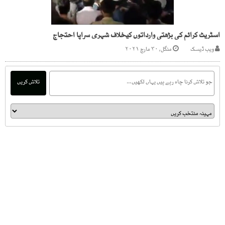
اسٹریٹ کرائم کی بڑھتی وارداتوں کیخلاف شہری سراپا احتجاج
ویب ڈیسک
منگل, ۳۰ مارچ ۲۰۲۱
تلاش کریں