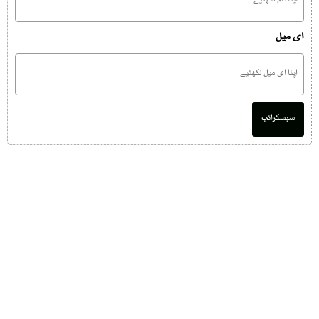
ای میل
سبسکرائب