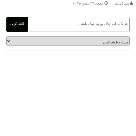
ویب ڈیسک
جمعه, ۲۶ ستمبر ۲۰۲۵
تلاش کریں