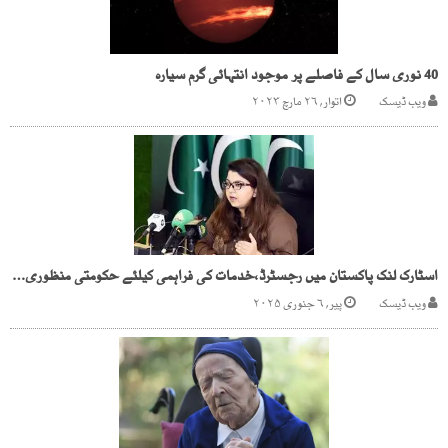
40 نوری سال کے فاصلے پر موجود انتہائی گرم سیارہ
ویب ڈیسک
اتوار, ۲۶ مارچ ۲۰۲۳
اسٹارک لنک پاکستان میں رجسٹرڈ،خدمات کی فراہمی کیلئے حکومتی منظوری کی منتظر
ویب ڈیسک
پیر, ۶ جنوری ۲۰۲۵