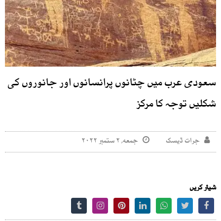
سعودی عرب میں چٹانوں پرانسانوں اور جانوروں کی
شکلیں توجہ کا مرکز
جرات ڈیسک
جمعه, ۲ ستمبر ۲۰۲۲
شیئر کریں