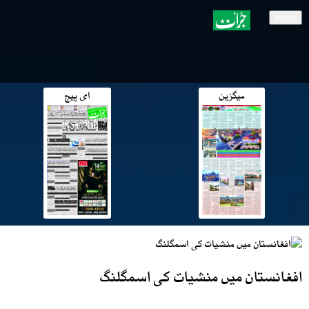
menu
میگزین
ای پیج
افغانستان میں منشیات کی اسمگلنگ