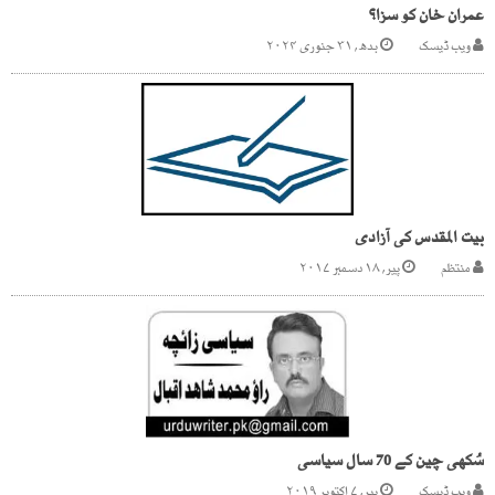
عمران خان کو سزا؟
ویب ڈیسک
بدھ, ۳۱ جنوری ۲۰۲۴
بیت المقدس کی آزادی
منتظم
پیر, ۱۸ دسمبر ۲۰۱۷
سُکھی چین کے 70 سال سیاسی
(زائچہ...راؤ محمد شاہد اقبال)
ویب ڈیسک
پیر, ۷ اکتوبر ۲۰۱۹