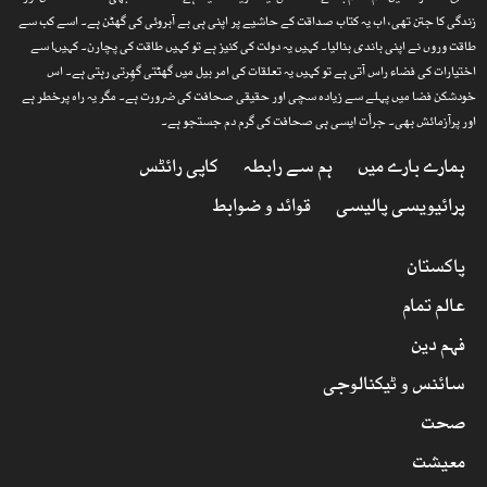
زندگی کا جتن تھی، اب یہ کتاب صداقت کے حاشیے پر اپنی ہی بے آبروئی کی گھٹن ہے۔ اسے کب سے
طاقت وروں نے اپنی باندی بنالیا۔ کہیں یہ دولت کی کنیز ہے تو کہیں طاقت کی پچارن۔ کہیںا سے
اختیارات کی فضاء راس آتی ہے تو کہیں یہ تعلقات کی امر بیل میں گھٹتی گھِرتی رہتی ہے۔ اس
خودشکن فضا میں پہلے سے زیادہ سچی اور حقیقی صحافت کی ضرورت ہے۔ مگر یہ راہ پرخطر ہے
اور پرآزمائش بھی۔ جرأت ایسی ہی صحافت کی گرم دم جستجو ہے۔
ہمارے بارے میں
ہم سے رابطہ
کاپی رائٹس
پرائیویسی پالیسی
قوائد و ضوابط
پاکستان
عالم تمام
فہم دین
سائنس و ٹیکنالوجی
صحت
معیشت