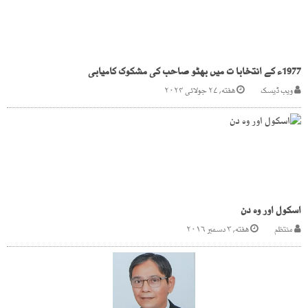
1977ء کے انتخابا ت میں بھٹو صاحب کی مشکوک کامیابی
ویب ڈیسک
هفته, ۲۷ جولائی ۲۰۲۴
اسکول اور وہ دن
منتظم
هفته, ۳ دسمبر ۲۰۱۶