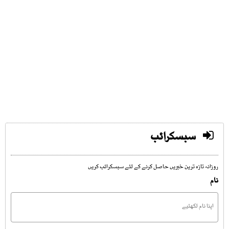
سبسکرائب
روزانہ تازہ ترین خبریں حاصل کرنے کے لئے سبسکرائب کریں
نام