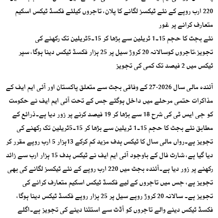
220 ارب روپے کے نئے ٹیکسز لگانے کا پلان، تاجروں کیلئے فکسڈ ٹیکس اسکیم
متعارف کرانے پر غور
نئے بجٹ کا حجم 15۔1 ٹریلین سے بڑھا کر 15۔5ٹریلین تک رکھنے کی
تجویز،تاجروں کوسالانہ 20 کروڑ سیل پر 25 ہزار فکسڈ ٹیکس دینا ہوگا، سپر
ٹیکس میں 2 فیصد تک کمی کی تجویز
آئندہ مالی سال 2026-27 کے وفاقی بجٹ سے متعلق پاکستان اور آئی ایم ایف کے
مذاکرات حتمی مرحلے میں داخل ہوگئے جس کے تحت آئی ایم ایف نے حکومت
کو جی ایس ٹی کی شرح 18 سے بڑھا کر 19 فیصد کرنے پر زور دیا ہے۔ذرائع کے
مطابق نئے بجٹ کا حجم 15۔1 ٹریلین سے بڑھا کر 15۔5ٹریلین تک رکھنے کی
تجویز ہے۔رواں مالی سال کا ٹیکس ہدف مزید کم کرکے 13ہزار 5 ارب روپے مقرر کر
دیا گیا ہے، شارٹ فال کے باوجود آئی ایم ایف نے ٹیکس ہدف 15 ہزار ارب سے زائد
رکھنے پر زور دیا ہے۔آئندہ بجٹ میں 220 ارب روپے کے نئے ٹیکسز لگانے کی بھی
تجویز ہے، جس میں تاجروں کے لیے فکسڈ ٹیکس اسکیم متعارف کرانے کی
تجویز ہے۔ سالانہ 20 کروڑ روپے سیل پر 25 ہزار روپے فکسڈ ٹیکس دینا ہوگا،
فکسڈ ٹیکس دینے والے تاجروں کو آڈٹ سے استثنا دینے کی تجویز ہے۔اگلے