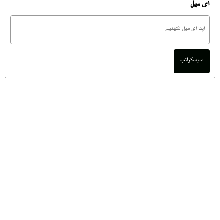
ای میل
سبسکرائب