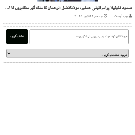
صمود فلوٹیلا پراسرائیلی حملے، مولانافضل الرحمان کا ملک گیر مظاہروں کا اعلان
ویب ڈیسک
جمعه, ۳ اکتوبر ۲۰۲۵
تلاش کریں