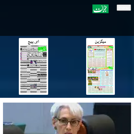
menu
میگزین
ای پیج