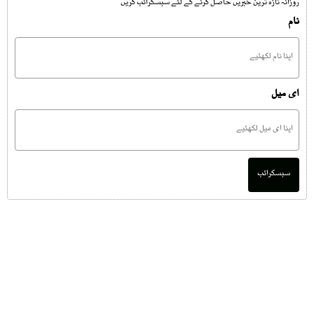
روزانہ تازہ ترین خبریں حاصل کرنے کے لئے سبسکرائب کریں
نام
ای میل
سبسکرائب