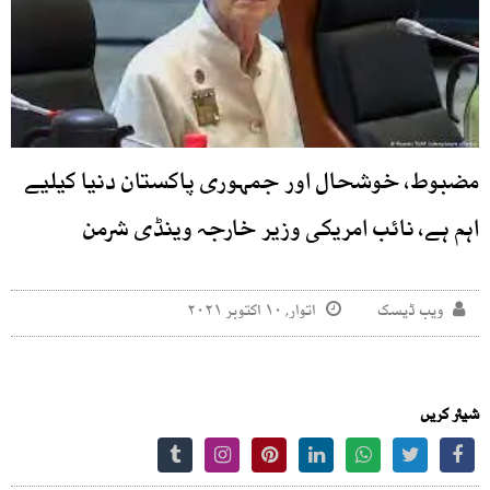
مضبوط، خوشحال اور جمہوری پاکستان دنیا کیلیے
اہم ہے، نائب امریکی وزیر خارجہ وینڈی شرمن
ویب ڈیسک
اتوار, ۱۰ اکتوبر ۲۰۲۱
شیئر کریں