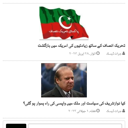
تحریک انصاف کے ساتھ زیادتیوں کی امریکہ میں بازگشت
جرات ڈیسک
اتوار, ۲۸ اپریل ۲۰۲۴
کیا نوازشریف کی سیاست اور ملک میں واپسی کی راہ ہموار ہو گئی؟
جرات ڈیسک
هفته, ۱ جولائی ۲۰۲۳