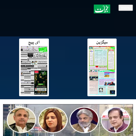
menu
میگزین
ای پیج