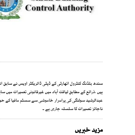
سندھ بلڈنگ کنٹرول اتھارٹی کے ڈپٹی ڈائریکٹر اویس نے سابق انس
ہیں ،ذرائع کے مطابق لیاقت آباد میں غیرقانونی تعمیرات میں سا
ناجائز تعمیرات کا سلسلہ جاری ہے ۔
مزید خبریں