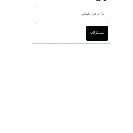
سبسکرائب