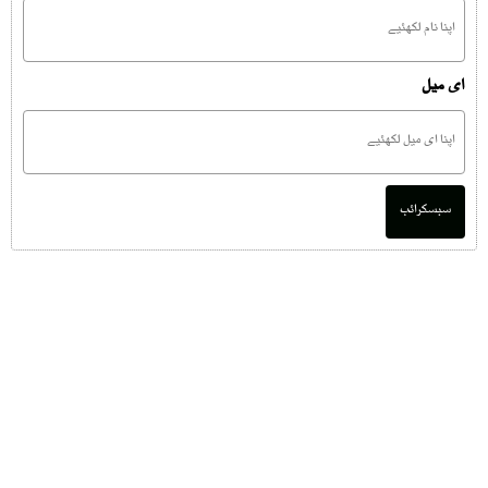
ای میل
سبسکرائب