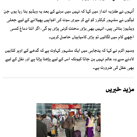
اُنہوں نے طنزیہ انداز میں کہا کہ نہیں میں مرنے کے بعد یہ ویڈیو بنا رہا ہوں جن
لوگوں نے مشہور کرکٹرز کو لے کر میری موت کی افواہیں پھیلانے کے لیے جعلی
ویڈیوز بنائی ہیں، انہیں بھی بڑی محنت کرنی پڑی ہو گی، اگر اتنا دماغ کسی
اچھے کام میں لگائیں تو بڑی کامیابیاں حاصل کریں۔
وسیم اکرم نے کہا کہ پنجابی میں ایک مشہور کہاوت ہے کہ گدھے کے اوپر کتابیں
لادنے سے وہ عالم نہیں بن جاتا کیونکہ اس کے لیے پڑھنا پڑتا ہے اور نقل کے لیے
بھی عقل کی ضرورت ہے۔
مزید خبریں