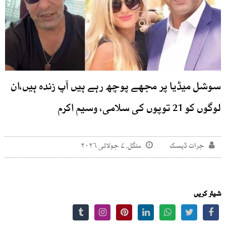
سوشل میڈیا پر مجھے پوچھ رہے ہیں آپ زندہ ہیں،ان
لوگوں کو 21 توپوں کی سلامی، وسیم اکرم
جرات ڈیسک
منگل, ۷ جولائی ۲۰۲۶
شیئر کریں