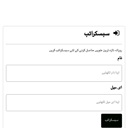
سبسکرائب
روزانہ تازہ ترین خبریں حاصل کرنے کے لئے سبسکرائب کریں
نام
ای میل
سبسکرائب