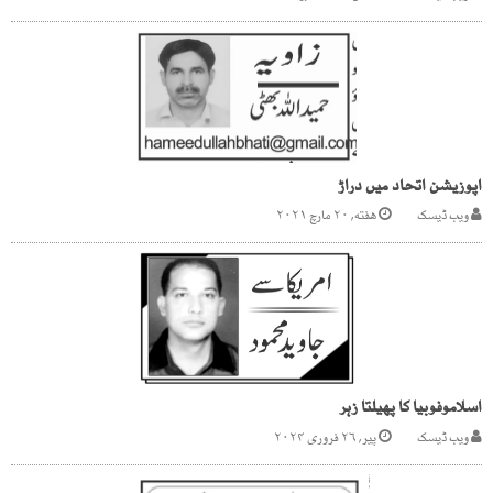
اپوزیشن اتحاد میں دراڑ
ویب ڈیسک
هفته, ۲۰ مارچ ۲۰۲۱
اسلاموفوبیا کا پھیلتا زہر
ویب ڈیسک
پیر, ۲۶ فروری ۲۰۲۴