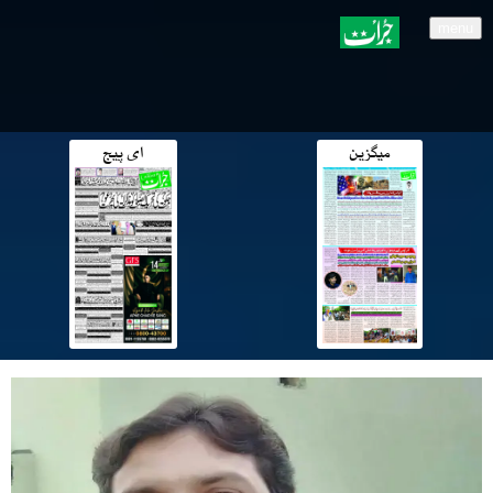
menu
میگزین
ای پیج