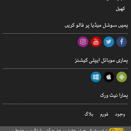
کھیل
ہمیں سوشل میڈیا پر فالو کریں
ہماری موبائل ایپلی کیشنز
ہمارا نیٹ ورک
وجود
فورم
بلاگ